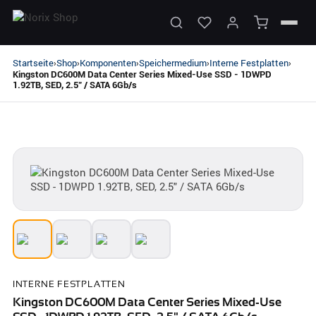
Startseite
Shop
Komponenten
Speichermedium
Interne Festplatten
›
›
›
›
›
Kingston DC600M Data Center Series Mixed-Use SSD - 1DWPD
1.92TB, SED, 2.5" / SATA 6Gb/s
INTERNE FESTPLATTEN
Kingston DC600M Data Center Series Mixed-Use