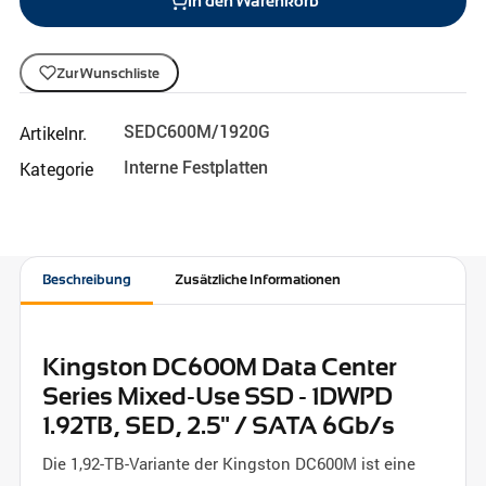
In den Warenkorb
Zur Wunschliste
Artikelnr.
SEDC600M/1920G
Kategorie
Interne Festplatten
Beschreibung
Zusätzliche Informationen
Kingston DC600M Data Center
Series Mixed-Use SSD - 1DWPD
1.92TB, SED, 2.5" / SATA 6Gb/s
Die 1,92-TB-Variante der Kingston DC600M ist eine