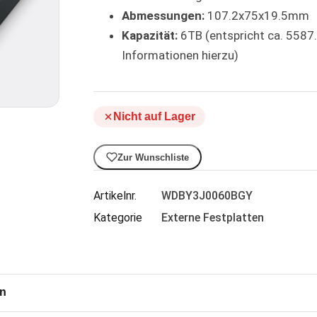
Abmessungen:
107.2x75x19.5mm
Kapazität:
6TB (entspricht ca. 5587
Informationen hierzu)
Nicht auf Lager
Zur Wunschliste
Artikelnr.
WDBY3J0060BGY
Kategorie
Externe Festplatten
en