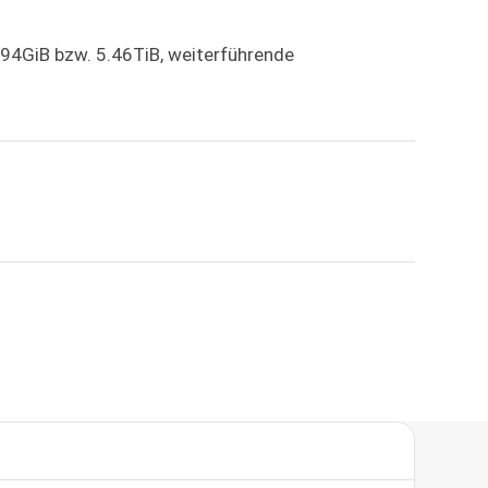
.94GiB bzw. 5.46TiB, weiterführende