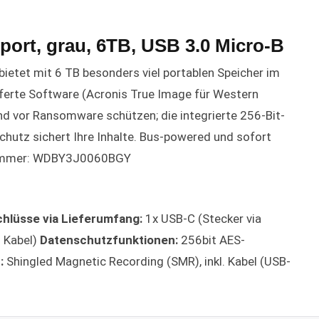
ort, grau, 6TB, USB 3.0 Micro-B
ietet mit 6 TB besonders viel portablen Speicher im
ferte Software (Acronis True Image für Western
nd vor Ransomware schützen; die integrierte 256-Bit-
utz sichert Ihre Inhalte. Bus-powered und sofort
elnummer: WDBY3J0060BGY
hlüsse via Lieferumfang:
1x USB-C (Stecker via
 Kabel)
Datenschutzfunktionen:
256bit AES-
:
Shingled Magnetic Recording (SMR), inkl. Kabel (USB-