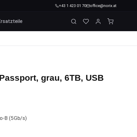
+43 1 423 01 70
office@norix.at
Ersatzteile
Passport, grau, 6TB, USB
o-B (5Gb/s)