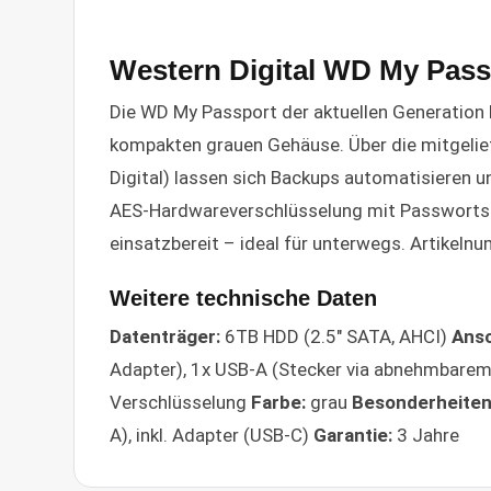
Western Digital WD My Passp
Die WD My Passport der aktuellen Generation b
kompakten grauen Gehäuse. Über die mitgelie
Digital) lassen sich Backups automatisieren u
AES-Hardwareverschlüsselung mit Passwortsch
einsatzbereit – ideal für unterwegs. Artik
Weitere technische Daten
Datenträger:
6TB HDD (2.5" SATA, AHCI)
Ansc
Adapter), 1x USB-A (Stecker via abnehmbarem
Verschlüsselung
Farbe:
grau
Besonderheiten
A), inkl. Adapter (USB-C)
Garantie:
3 Jahre