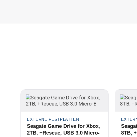
EXTERNE FESTPLATTEN
EXTER
Seagate Game Drive for Xbox,
Seagat
2TB, +Rescue, USB 3.0 Micro-
8TB, +