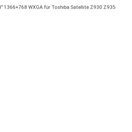
3.3" 1366×768 WXGA für Toshiba Satellite Z930 Z935