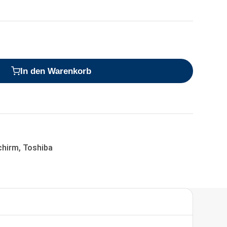
In den Warenkorb
chirm
,
Toshiba