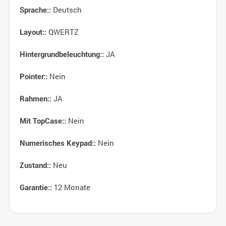
Deutsch
Sprache::
QWERTZ
Layout::
JA
Hintergrundbeleuchtung::
Nein
Pointer::
JA
Rahmen::
Nein
Mit TopCase::
Nein
Numerisches Keypad::
Neu
Zustand::
12 Monate
Garantie::