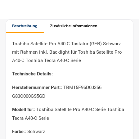
Beschreibung
Zusätzliche Informationen
Toshiba Satellite Pro A40-C Tastatur (GER) Schwarz
mit Rahmen inkl. Backlight für Toshiba Satellite Pro
A40-C Toshiba Tecra A40-C Serie
Technische Details:
TBM15F96D0J356
Herstellernummer Part::
G83C000GS5GD
Toshiba Satellite Pro A40-C Serie Toshiba
Modell für::
Tecra A40-C Serie
Schwarz
Farbe::