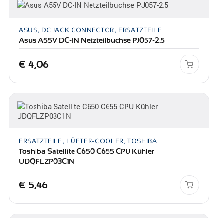
ASUS, DC JACK CONNECTOR, ERSATZTEILE
Asus A55V DC-IN Netzteilbuchse PJ057-2.5
€
4,06
ERSATZTEILE, LÜFTER-COOLER, TOSHIBA
Toshiba Satellite C650 C655 CPU Kühler
UDQFLZP03C1N
€
5,46