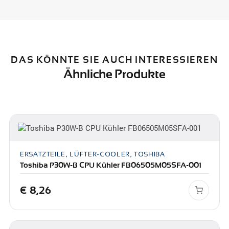
DAS KÖNNTE SIE AUCH INTERESSIEREN
Ähnliche Produkte
ERSATZTEILE, LÜFTER-COOLER, TOSHIBA
Toshiba P30W-B CPU Kühler FB06505M05SFA-001
€
8,26