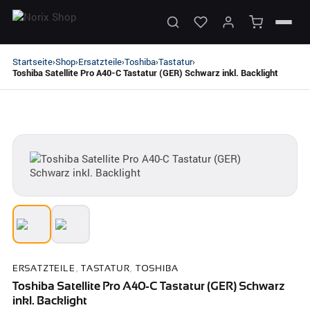
Startseite
Shop
Ersatzteile
Toshiba
Tastatur
›
›
›
›
›
Toshiba Satellite Pro A40-C Tastatur (GER) Schwarz inkl. Backlight
ERSATZTEILE
,
TASTATUR
,
TOSHIBA
Toshiba Satellite Pro A40-C Tastatur (GER) Schwarz
inkl. Backlight