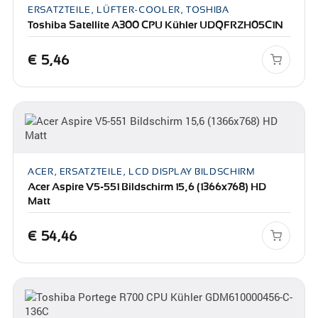
ERSATZTEILE, LÜFTER-COOLER, TOSHIBA
Toshiba Satellite A300 CPU Kühler UDQFRZH05C1N
€
5,46
ACER, ERSATZTEILE, LCD DISPLAY BILDSCHIRM
Acer Aspire V5-551 Bildschirm 15,6 (1366x768) HD
Matt
€
54,46