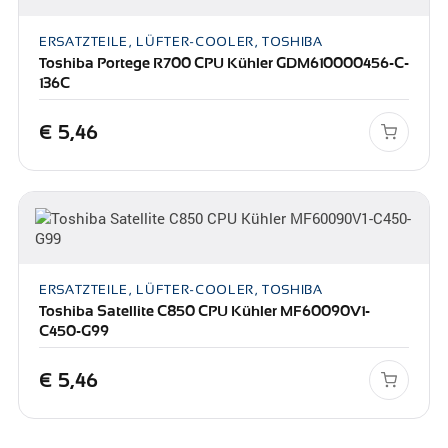
ERSATZTEILE, LÜFTER-COOLER, TOSHIBA
Toshiba Portege R700 CPU Kühler GDM610000456-C-
136C
€
5,46
ERSATZTEILE, LÜFTER-COOLER, TOSHIBA
Toshiba Satellite C850 CPU Kühler MF60090V1-
C450-G99
€
5,46