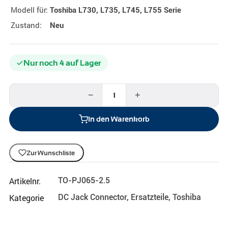
Modell für:
Toshiba L730, L735, L745, L755 Serie
Zustand:
Neu
Nur noch 4 auf Lager
−
+
In den Warenkorb
Zur Wunschliste
Artikelnr.
TO-PJ065-2.5
Kategorie
DC Jack Connector
,
Ersatzteile
,
Toshiba