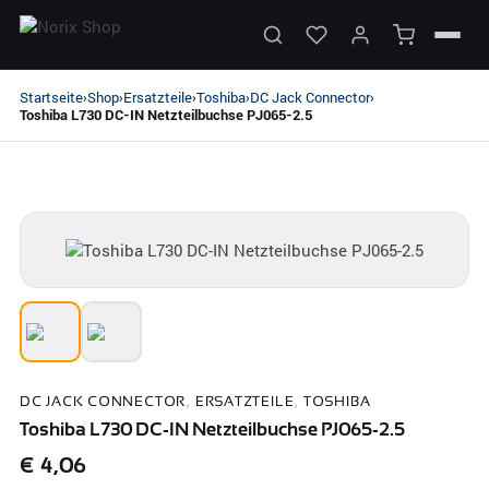
Startseite
Shop
Ersatzteile
Toshiba
DC Jack Connector
›
›
›
›
›
Toshiba L730 DC-IN Netzteilbuchse PJ065-2.5
DC JACK CONNECTOR
,
ERSATZTEILE
,
TOSHIBA
Toshiba L730 DC-IN Netzteilbuchse PJ065-2.5
€
4,06