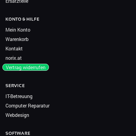
Ersatzteile
KONTO & HILFE
Mein Konto
Warenkorb
Kontakt
norix.at
Vertrag widerrufen
SERVICE
IT-Betreuung
Computer Reparatur
Webdesign
SOFTWARE