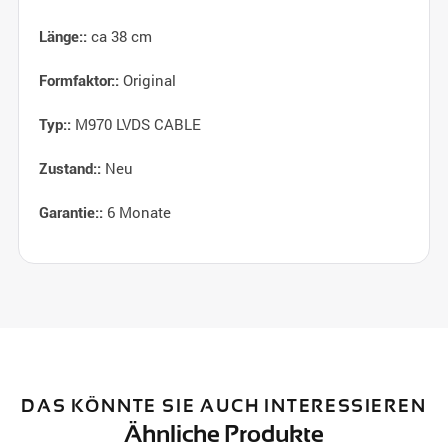
ca 38 cm
Länge::
Original
Formfaktor::
M970 LVDS CABLE
Typ::
Neu
Zustand::
6 Monate
Garantie::
DAS KÖNNTE SIE AUCH INTERESSIEREN
Ähnliche Produkte