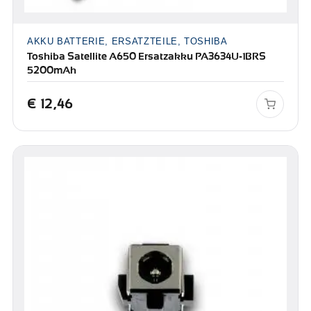
AKKU BATTERIE, ERSATZTEILE, TOSHIBA
Toshiba Satellite A650 Ersatzakku PA3634U-1BRS
5200mAh
€
12,46