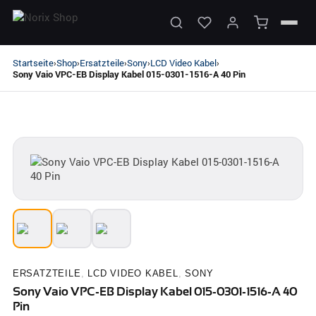
Startseite
Shop
Ersatzteile
Sony
LCD Video Kabel
›
›
›
›
›
Sony Vaio VPC-EB Display Kabel 015-0301-1516-A 40 Pin
ERSATZTEILE
,
LCD VIDEO KABEL
,
SONY
Sony Vaio VPC-EB Display Kabel 015-0301-1516-A 40
Pin