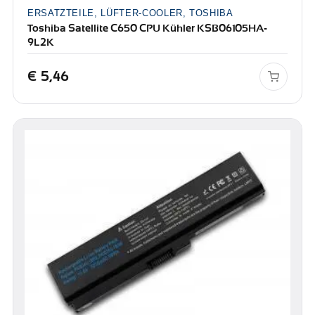
ERSATZTEILE, LÜFTER-COOLER, TOSHIBA
Toshiba Satellite C650 CPU Kühler KSB06105HA-
9L2K
€
5,46