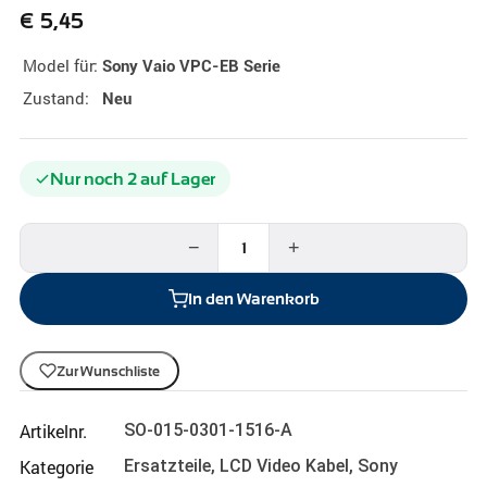
€
5,45
Model für:
Sony Vaio VPC-EB Serie
Zustand:
Neu
Nur noch 2 auf Lager
−
+
In den Warenkorb
Zur Wunschliste
Artikelnr.
SO-015-0301-1516-A
Kategorie
Ersatzteile
,
LCD Video Kabel
,
Sony