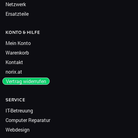
Netzwerk
Ersatzteile
KONTO & HILFE
Mein Konto
Warenkorb
Kontakt
norix.at
Vertrag widerrufen
SERVICE
IT-Betreuung
Computer Reparatur
Webdesign