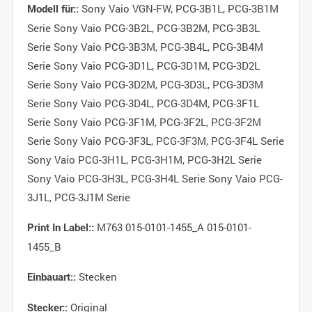
Sony Vaio VGN-FW, PCG-3B1L, PCG-3B1M
Modell für::
Serie Sony Vaio PCG-3B2L, PCG-3B2M, PCG-3B3L
Serie Sony Vaio PCG-3B3M, PCG-3B4L, PCG-3B4M
Serie Sony Vaio PCG-3D1L, PCG-3D1M, PCG-3D2L
Serie Sony Vaio PCG-3D2M, PCG-3D3L, PCG-3D3M
Serie Sony Vaio PCG-3D4L, PCG-3D4M, PCG-3F1L
Serie Sony Vaio PCG-3F1M, PCG-3F2L, PCG-3F2M
Serie Sony Vaio PCG-3F3L, PCG-3F3M, PCG-3F4L Serie
Sony Vaio PCG-3H1L, PCG-3H1M, PCG-3H2L Serie
Sony Vaio PCG-3H3L, PCG-3H4L Serie Sony Vaio PCG-
3J1L, PCG-3J1M Serie
M763 015-0101-1455_A 015-0101-
Print In Label::
1455_B
Stecken
Einbauart::
Original
Stecker::