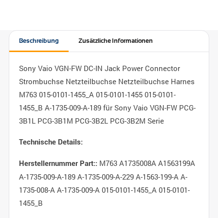
Beschreibung
Zusätzliche Informationen
Sony Vaio VGN-FW DC-IN Jack Power Connector
Strombuchse Netzteilbuchse Netzteilbuchse Harnes
M763 015-0101-1455_A 015-0101-1455 015-0101-
1455_B A-1735-009-A-189 für Sony Vaio VGN-FW PCG-
3B1L PCG-3B1M PCG-3B2L PCG-3B2M Serie
Technische Details:
M763 A1735008A A1563199A
Herstellernummer Part::
A-1735-009-A-189 A-1735-009-A-229 A-1563-199-A A-
1735-008-A A-1735-009-A 015-0101-1455_A 015-0101-
1455_B