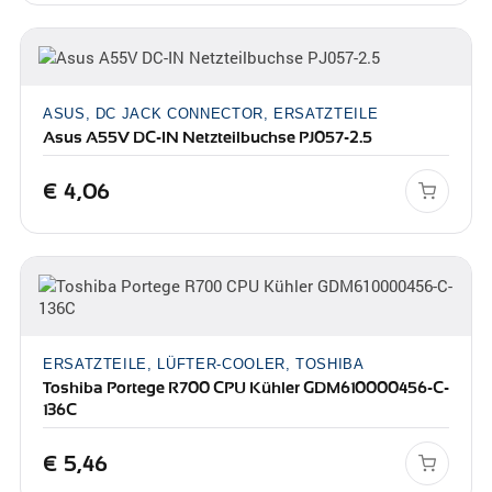
ASUS, DC JACK CONNECTOR, ERSATZTEILE
Asus A55V DC-IN Netzteilbuchse PJ057-2.5
€
4,06
ERSATZTEILE, LÜFTER-COOLER, TOSHIBA
Toshiba Portege R700 CPU Kühler GDM610000456-C-
136C
€
5,46