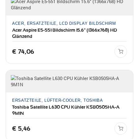
ACER, ERSATZTEILE, LCD DISPLAY BILDSCHIRM
Acer Aspire E5-551 Bildschirm 15.6" (1366x768) HD
Glänzend
€
74,06
ERSATZTEILE, LÜFTER-COOLER, TOSHIBA
Toshiba Satellite L630 CPU Kühler KSB0505HA-A
9M1N
€
5,46