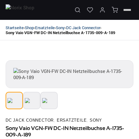
Startseite
Shop
Ersatzteile
Sony
DC Jack Connector
›
›
›
›
›
Sony Vaio VGN-FW DC-IN Netzteilbuchse A-1735-009-A-189
DC JACK CONNECTOR
,
ERSATZTEILE
,
SONY
Sony Vaio VGN-FW DC-IN Netzteilbuchse A-1735-
009-A-189