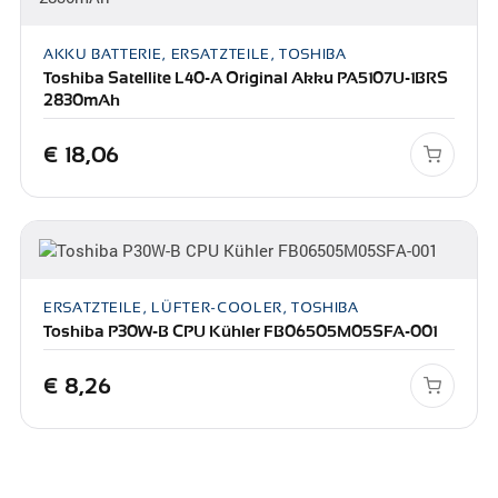
AKKU BATTERIE, ERSATZTEILE, TOSHIBA
Toshiba Satellite L40-A Original Akku PA5107U-1BRS
2830mAh
€
18,06
ERSATZTEILE, LÜFTER-COOLER, TOSHIBA
Toshiba P30W-B CPU Kühler FB06505M05SFA-001
€
8,26