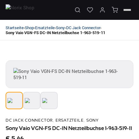
Startseite
Shop
Ersatzteile
Sony
DC Jack Connector
›
›
›
›
›
Sony Vaio VGN-FS DC-IN Netzteilbuchse 1-963-519-11
DC JACK CONNECTOR
,
ERSATZTEILE
,
SONY
Sony Vaio VGN-FS DC-IN Netzteilbuchse 1-963-519-11
€
5,46