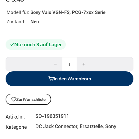
Modell für:
Sony Vaio VGN-FS, PCG-7xxx Serie
Zustand:
Neu
Nur noch 3 auf Lager
−
+
In den Warenkorb
Zur Wunschliste
Artikelnr.
SO-196351911
Kategorie
DC Jack Connector
,
Ersatzteile
,
Sony