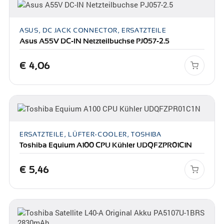
ASUS, DC JACK CONNECTOR, ERSATZTEILE
Asus A55V DC-IN Netzteilbuchse PJ057-2.5
€
4,06
ERSATZTEILE, LÜFTER-COOLER, TOSHIBA
Toshiba Equium A100 CPU Kühler UDQFZPR01C1N
€
5,46