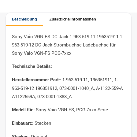
Beschreibung
Zusätzliche Informationen
Sony Vaio VGN-FS DC Jack 1-963-519-11 196351911 1-
963-519-12 DC Jack Strombuchse Ladebuchse für
Sony Vaio VGN-FS PCG-7xxx
Technische Details:
1-963-519-11, 196351911, 1-
Herstellernummer Part::
963-519-12 196351912, 073-0001-1040_A, A-1122-559-A
A1122559A, 073-0001-1888_A
Sony Vaio VGN-FS, PCG-7xxx Serie
Modell für::
Stecken
Einbauart::
Original
Stecker::