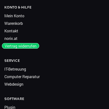
KONTO & HILFE
Mein Konto
Warenkorb
Kontakt
norix.at
Vertrag widerrufen
SERVICE
IT-Betreuung
Computer Reparatur
Webdesign
SOFTWARE
Plugin