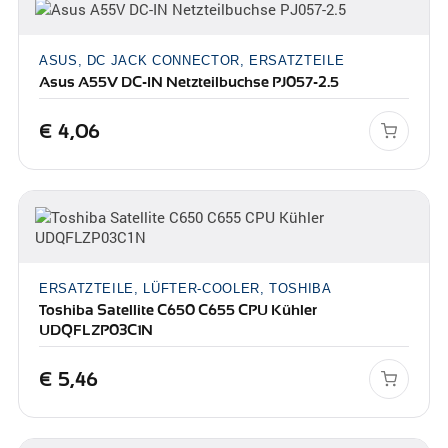
ASUS, DC JACK CONNECTOR, ERSATZTEILE
Asus A55V DC-IN Netzteilbuchse PJ057-2.5
€
4,06
ERSATZTEILE, LÜFTER-COOLER, TOSHIBA
Toshiba Satellite C650 C655 CPU Kühler
UDQFLZP03C1N
€
5,46