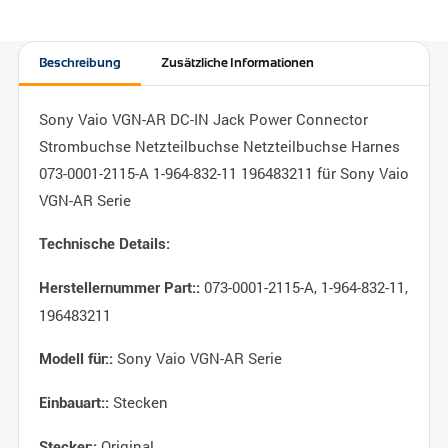
Beschreibung
Zusätzliche Informationen
Sony Vaio VGN-AR DC-IN Jack Power Connector
Strombuchse Netzteilbuchse Netzteilbuchse Harnes
073-0001-2115-A 1-964-832-11 196483211 für Sony Vaio
VGN-AR Serie
Technische Details:
073-0001-2115-A, 1-964-832-11,
Herstellernummer Part::
196483211
Sony Vaio VGN-AR Serie
Modell für::
Stecken
Einbauart::
Original
Stecker::