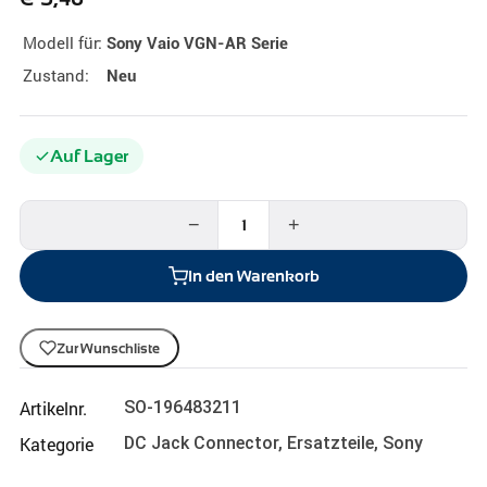
Modell für:
Sony Vaio VGN-AR Serie
Zustand:
Neu
Auf Lager
−
+
In den Warenkorb
Zur Wunschliste
Artikelnr.
SO-196483211
Kategorie
DC Jack Connector
,
Ersatzteile
,
Sony