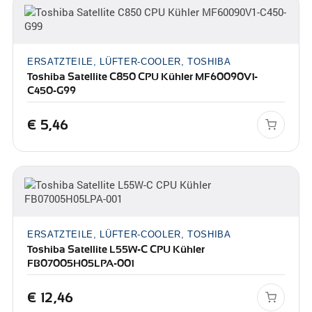
ERSATZTEILE, LÜFTER-COOLER, TOSHIBA
Toshiba Satellite C850 CPU Kühler MF60090V1-
C450-G99
€
5,46
ERSATZTEILE, LÜFTER-COOLER, TOSHIBA
Toshiba Satellite L55W-C CPU Kühler
FB07005H05LPA-001
€
12,46