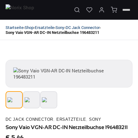
Startseite
Shop
Ersatzteile
Sony
DC Jack Connector
›
›
›
›
›
Sony Vaio VGN-AR DC-IN Netzteilbuchse 196483211
DC JACK CONNECTOR
,
ERSATZTEILE
,
SONY
Sony Vaio VGN-AR DC-IN Netzteilbuchse 196483211
€
5,46