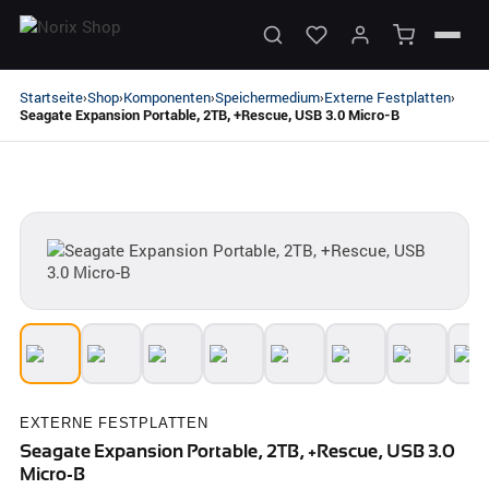
Startseite
Shop
Komponenten
Speichermedium
Externe Festplatten
›
›
›
›
›
Seagate Expansion Portable, 2TB, +Rescue, USB 3.0 Micro-B
EXTERNE FESTPLATTEN
Seagate Expansion Portable, 2TB, +Rescue, USB 3.0
Micro-B