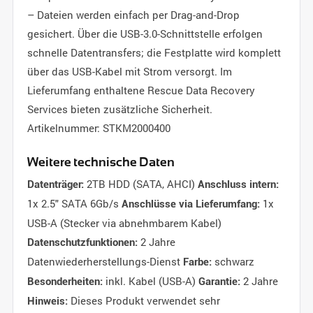
– Dateien werden einfach per Drag-and-Drop
gesichert. Über die USB-3.0-Schnittstelle erfolgen
schnelle Datentransfers; die Festplatte wird komplett
über das USB-Kabel mit Strom versorgt. Im
Lieferumfang enthaltene Rescue Data Recovery
Services bieten zusätzliche Sicherheit.
Artikelnummer: STKM2000400
Weitere technische Daten
2TB HDD (SATA, AHCI)
Datenträger:
Anschluss intern:
1x 2.5" SATA 6Gb/s
1x
Anschlüsse via Lieferumfang:
USB-A (Stecker via abnehmbarem Kabel)
2 Jahre
Datenschutzfunktionen:
Datenwiederherstellungs-Dienst
schwarz
Farbe:
inkl. Kabel (USB-A)
2 Jahre
Besonderheiten:
Garantie:
Dieses Produkt verwendet sehr
Hinweis: