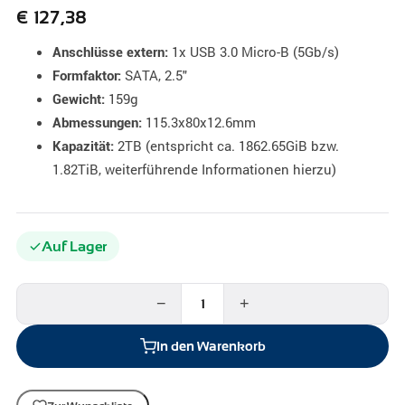
€
127,38
1x USB 3.0 Micro-B (5Gb/s)
Anschlüsse extern:
SATA, 2.5"
Formfaktor:
159g
Gewicht:
115.3x80x12.6mm
Abmessungen:
2TB (entspricht ca. 1862.65GiB bzw.
Kapazität:
1.82TiB, weiterführende Informationen hierzu)
Auf Lager
−
+
In den Warenkorb