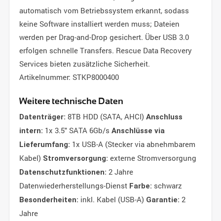
automatisch vom Betriebssystem erkannt, sodass
keine Software installiert werden muss; Dateien
werden per Drag-and-Drop gesichert. Über USB 3.0
erfolgen schnelle Transfers. Rescue Data Recovery
Services bieten zusätzliche Sicherheit.
Artikelnummer: STKP8000400
Weitere technische Daten
8TB HDD (SATA, AHCI)
Datenträger:
Anschluss
1x 3.5" SATA 6Gb/s
intern:
Anschlüsse via
1x USB-A (Stecker via abnehmbarem
Lieferumfang:
Kabel)
externe Stromversorgung
Stromversorgung:
2 Jahre
Datenschutzfunktionen:
Datenwiederherstellungs-Dienst
schwarz
Farbe:
inkl. Kabel (USB-A)
2
Besonderheiten:
Garantie:
Jahre