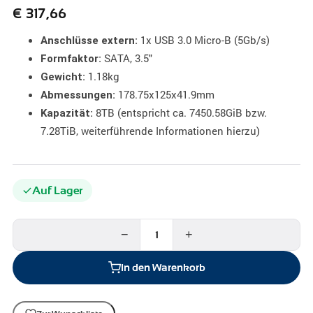
€
317,66
1x USB 3.0 Micro-B (5Gb/s)
Anschlüsse extern:
SATA, 3.5"
Formfaktor:
1.18kg
Gewicht:
178.75x125x41.9mm
Abmessungen:
8TB (entspricht ca. 7450.58GiB bzw.
Kapazität:
7.28TiB, weiterführende Informationen hierzu)
Auf Lager
−
+
In den Warenkorb