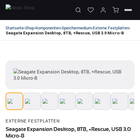
Startseite
Shop
Komponenten
Speichermedium
Externe Festplatten
›
›
›
›
›
Seagate Expansion Desktop, 8TB, +Rescue, USB 3.0 Micro-B
EXTERNE FESTPLATTEN
Seagate Expansion Desktop, 8TB, +Rescue, USB 3.0
Micro-B