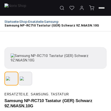
Startseite
Shop
Ersatzteile
Samsung
›
›
›
›
Samsung NP-RC710 Tastatur (GER) Schwarz 9Z.N6ASN.10G
ERSATZTEILE
,
SAMSUNG
,
TASTATUR
Samsung NP-RC710 Tastatur (GER) Schwarz
9Z.N6ASN.10G