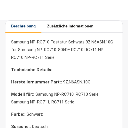
Beschreibung
Zusätzliche Informationen
Samsung NP-RC710 Tastatur Schwarz 9Z.N6ASN.10G
für Samsung NP-RC710-S05DE RC710 RC711 NP-
RC710 NP-RC711 Serie
Technische Details:
Herstellernummer Part::
9Z.N6ASN.10G
Modell für::
Samsung NP-RC710, RC710 Serie
Samsung NP-RC711, RC711 Serie
Farbe::
Schwarz
Sprache::
Deutsch