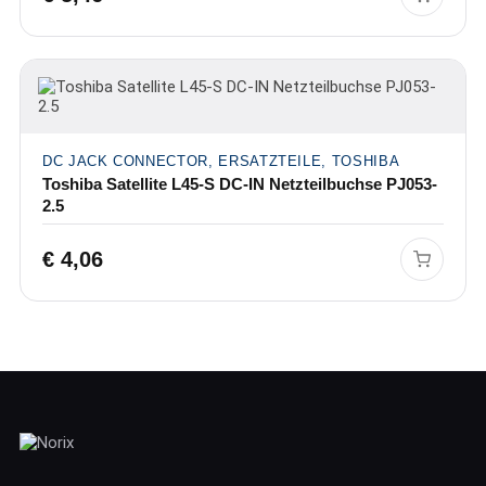
DC JACK CONNECTOR, ERSATZTEILE, TOSHIBA
Toshiba Satellite L45-S DC-IN Netzteilbuchse PJ053-
2.5
€
4,06