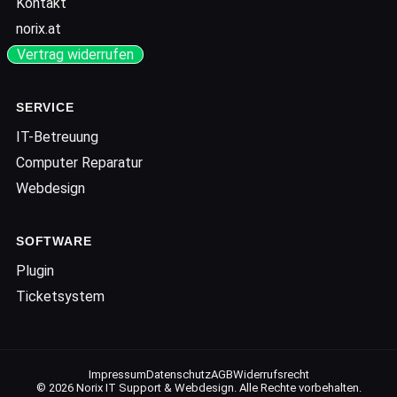
Kontakt
norix.at
Vertrag widerrufen
SERVICE
IT-Betreuung
Computer Reparatur
Webdesign
SOFTWARE
Plugin
Ticketsystem
Impressum
Datenschutz
AGB
Widerrufsrecht
© 2026 Norix IT Support & Webdesign. Alle Rechte vorbehalten.