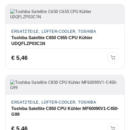
ERSATZTEILE, LÜFTER-COOLER, TOSHIBA
Toshiba Satellite C650 C655 CPU Kühler
UDQFLZP03C1N
€
5,46
ERSATZTEILE, LÜFTER-COOLER, TOSHIBA
Toshiba Satellite C850 CPU Kühler MF60090V1-C450-
G99
€
5,46