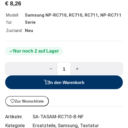
€
8,26
Modell
Samsung NP-RC710, RC710, RC711, NP-RC711
für:
Serie
Zustand:
Neu
Nur noch 2 auf Lager
−
+
In den Warenkorb
Zur Wunschliste
Artikelnr.
SA-TASAM-RC710-B-NF
Kategorie
Ersatzteile
,
Samsung
,
Tastatur