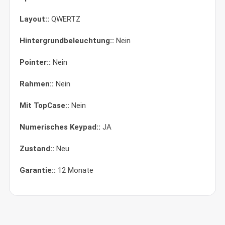
Layout::
QWERTZ
Hintergrundbeleuchtung::
Nein
Pointer::
Nein
Rahmen::
Nein
Mit TopCase::
Nein
Numerisches Keypad::
JA
Zustand::
Neu
Garantie::
12 Monate