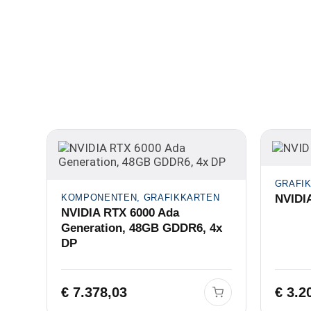
GRAFI
KOMPONENTEN, GRAFIKKARTEN
NVIDI
NVIDIA RTX 6000 Ada
Generation, 48GB GDDR6, 4x
DP
€
7.378,03
€
3.2