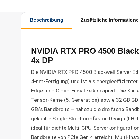
Beschreibung
Zusätzliche Information
NVIDIA RTX PRO 4500 Blackw
4x DP
Die NVIDIA RTX PRO 4500 Blackwell Server Edit
4-nm-Fertigung) und ist als energieeffiziente
Edge- und Cloud-Einsätze konzipiert. Die Kar
Tensor-Kerne (5. Generation) sowie 32 GB GD
GB/s Bandbreite – nahezu die dreifache Band
gekühlte Single-Slot-Formfaktor-Design (FHFL
ideal für dichte Multi-GPU-Serverkonfiguratio
Bandbreite von PCIe Gen 4 erreicht. Multi-Ins