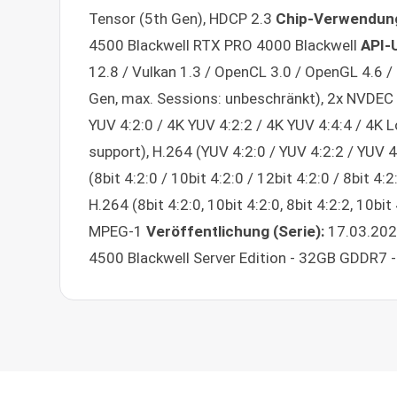
Tensor (5th Gen), HDCP 2.3
Chip-Verwendun
4500 Blackwell RTX PRO 4000 Blackwell
API-
12.8 / Vulkan 1.3 / OpenCL 3.0 / OpenGL 4.6 
Gen, max. Sessions: unbeschränkt), 2x NVDEC 
YUV 4:2:0 / 4K YUV 4:2:2 / 4K YUV 4:4:4 / 4K 
support), H.264 (YUV 4:2:0 / YUV 4:2:2 / YUV 
(8bit 4:2:0 / 10bit 4:2:0 / 12bit 4:2:0 / 8bit 4:2
H.264 (8bit 4:2:0, 10bit 4:2:0, 8bit 4:2:2, 10bit
MPEG-1
Veröffentlichung (Serie):
17.03.202
4500 Blackwell Server Edition - 32GB GDDR7 