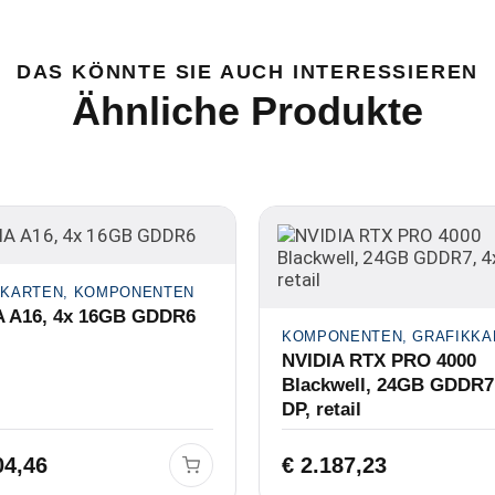
DAS KÖNNTE SIE AUCH INTERESSIEREN
Ähnliche Produkte
KKARTEN, KOMPONENTEN
A A16, 4x 16GB GDDR6
KOMPONENTEN, GRAFIKKA
NVIDIA RTX PRO 4000
Blackwell, 24GB GDDR7
DP, retail
04,46
€
2.187,23