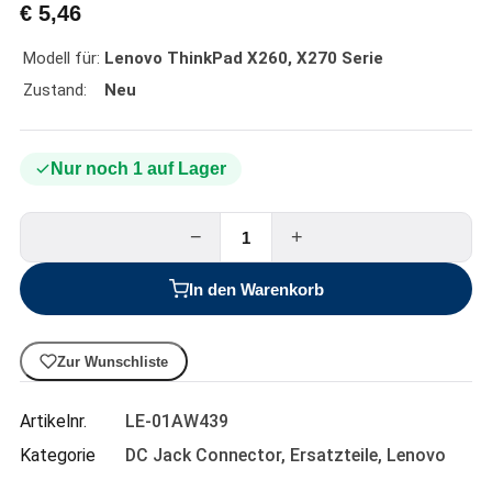
€
5,46
Modell für:
Lenovo ThinkPad X260, X270 Serie
Zustand:
Neu
Nur noch 1 auf Lager
−
+
In den Warenkorb
Zur Wunschliste
Artikelnr.
LE-01AW439
Kategorie
DC Jack Connector
,
Ersatzteile
,
Lenovo