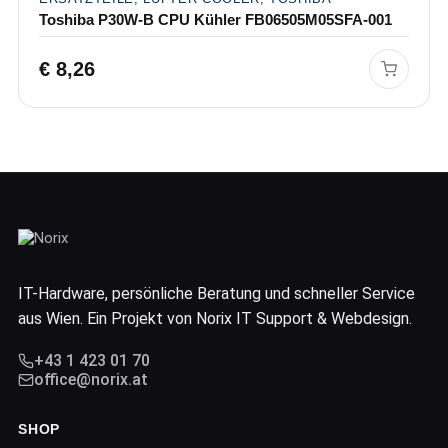
Toshiba P30W-B CPU Kühler FB06505M05SFA-001
€
8,26
IT-Hardware, persönliche Beratung und schneller Service
aus Wien. Ein Projekt von Norix IT Support & Webdesign.
+43 1 423 01 70
office@norix.at
SHOP