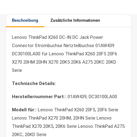
Beschreibung
Zusätzliche Informationen
Lenovo ThinkPad X260 DC-IN DC Jack Power
Connector Strombuchse Netzteilbuchse 01AW439
DC30100LA00 für Lenovo ThinkPad X260 20F5 20F6
X270 20HM 20HN X270 20K5 20K6 A275 20KC 20KD
Serie
Technische Details:
Herstellernummer Part::
01AW439, DC30100LA00
Modell für::
Lenovo ThinkPad X260 20F5, 20F6 Serie
Lenovo ThinkPad X270 20HM, 20HN Serie Lenovo
ThinkPad X270 20K5, 20K6 Serie Lenovo ThinkPad A275
20KC, 20KD Serie