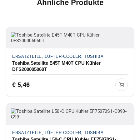
Ähnliche Produkte
ERSATZTEILE, LÜFTER-COOLER, TOSHIBA
Toshiba Satellite E45T M40T CPU Kühler
DFS200005060T
€
5,46
ERSATZTEILE, LÜFTER-COOLER, TOSHIBA
Toshiba Satellite L50-C CPU Kühler EF75070S1-