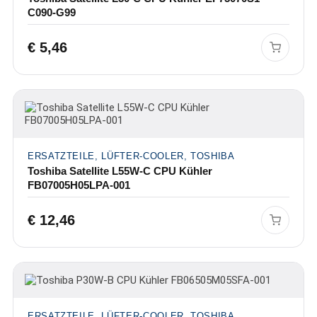
C090-G99
€
5,46
ERSATZTEILE, LÜFTER-COOLER, TOSHIBA
Toshiba Satellite L55W-C CPU Kühler
FB07005H05LPA-001
€
12,46
ERSATZTEILE, LÜFTER-COOLER, TOSHIBA