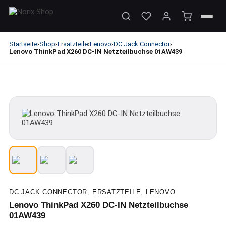
Startseite
Shop
Ersatzteile
Lenovo
DC Jack Connector
›
›
›
›
›
Lenovo ThinkPad X260 DC-IN Netzteilbuchse 01AW439
DC JACK CONNECTOR
,
ERSATZTEILE
,
LENOVO
Lenovo ThinkPad X260 DC-IN Netzteilbuchse
01AW439