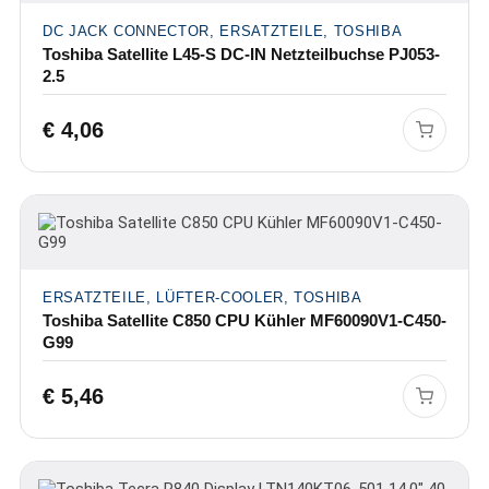
DC JACK CONNECTOR, ERSATZTEILE, TOSHIBA
Toshiba Satellite L45-S DC-IN Netzteilbuchse PJ053-
2.5
€
4,06
ERSATZTEILE, LÜFTER-COOLER, TOSHIBA
Toshiba Satellite C850 CPU Kühler MF60090V1-C450-
G99
€
5,46