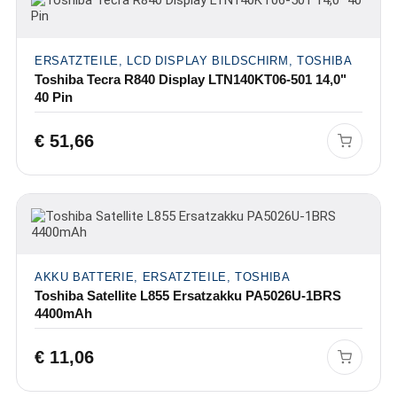
ERSATZTEILE, LCD DISPLAY BILDSCHIRM, TOSHIBA
Toshiba Tecra R840 Display LTN140KT06-501 14,0"
40 Pin
€
51,66
AKKU BATTERIE, ERSATZTEILE, TOSHIBA
Toshiba Satellite L855 Ersatzakku PA5026U-1BRS
4400mAh
€
11,06