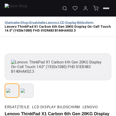
Startseite
Shop
Ersatzteile
Lenovo
LCD Display Bildschirm
›
›
›
›
›
Lenovo ThinkPad X1 Carbon 6th Gen 20KG Display On-Cell Touch
14.0" (1920x1080) FHD 01ER483 B140HAK02.3
ERSATZTEILE
,
LCD DISPLAY BILDSCHIRM
,
LENOVO
Lenovo ThinkPad X1 Carbon 6th Gen 20KG Display