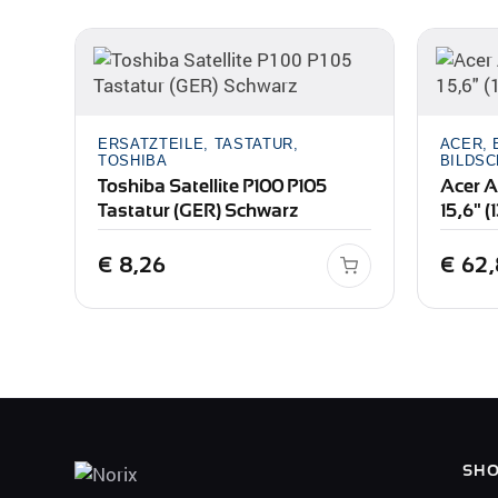
ERSATZTEILE, TASTATUR,
ACER, 
TOSHIBA
BILDSC
Toshiba Satellite P100 P105
Acer A
Tastatur (GER) Schwarz
15,6" 
€
8,26
€
62,
SH