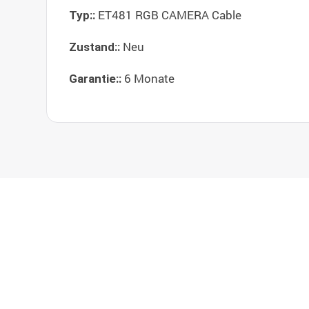
ET481 RGB CAMERA Cable
Typ::
Neu
Zustand::
6 Monate
Garantie::