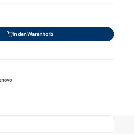
In den Warenkorb
enovo