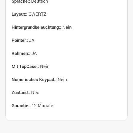
Deutsch
Sprache::
QWERTZ
Layout::
Nein
Hintergrundbeleuchtung::
JA
Pointer::
JA
Rahmen::
Nein
Mit TopCase::
Nein
Numerisches Keypad::
Neu
Zustand::
12 Monate
Garantie::