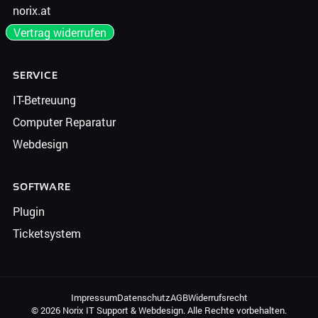
norix.at
Vertrag widerrufen
SERVICE
IT-Betreuung
Computer Reparatur
Webdesign
SOFTWARE
Plugin
Ticketsystem
Impressum
Datenschutz
AGB
Widerrufsrecht
© 2026 Norix IT Support & Webdesign. Alle Rechte vorbehalten.