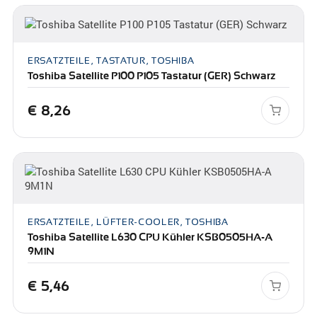
ERSATZTEILE, TASTATUR, TOSHIBA
Toshiba Satellite P100 P105 Tastatur (GER) Schwarz
€
8,26
ERSATZTEILE, LÜFTER-COOLER, TOSHIBA
Toshiba Satellite L630 CPU Kühler KSB0505HA-A
9M1N
€
5,46