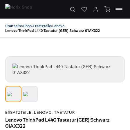
Startseite
Shop
Ersatzteile
Lenovo
›
›
›
›
Lenovo ThinkPad L440 Tastatur (GER) Schwarz 01AX322
ERSATZTEILE
,
LENOVO
,
TASTATUR
Lenovo ThinkPad L440 Tastatur (GER) Schwarz
01AX322