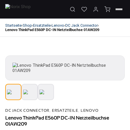
Startseite
Shop
Ersatzteile
Lenovo
DC Jack Connector
›
›
›
›
›
Lenovo ThinkPad E560P DC-IN Netzteilbuchse 01AW209
DC JACK CONNECTOR
,
ERSATZTEILE
,
LENOVO
Lenovo ThinkPad E560P DC-IN Netzteilbuchse
01AW209