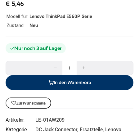
€
5,46
Modell für:
Lenovo ThinkPad E560P Serie
Zustand:
Neu
Nur noch 3 auf Lager
−
+
In den Warenkorb
Zur Wunschliste
Artikelnr.
LE-01AW209
Kategorie
DC Jack Connector
,
Ersatzteile
,
Lenovo