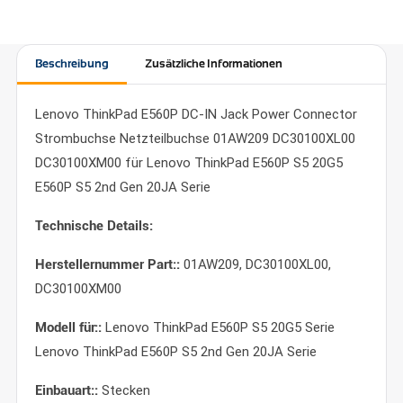
Beschreibung
Zusätzliche Informationen
Lenovo ThinkPad E560P DC-IN Jack Power Connector
Strombuchse Netzteilbuchse 01AW209 DC30100XL00
DC30100XM00 für Lenovo ThinkPad E560P S5 20G5
E560P S5 2nd Gen 20JA Serie
Technische Details:
Herstellernummer Part::
01AW209, DC30100XL00,
DC30100XM00
Modell für::
Lenovo ThinkPad E560P S5 20G5 Serie
Lenovo ThinkPad E560P S5 2nd Gen 20JA Serie
Einbauart::
Stecken