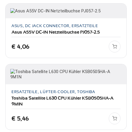
ASUS, DC JACK CONNECTOR, ERSATZTEILE
Asus A55V DC-IN Netzteilbuchse PJ057-2.5
€
4,06
ERSATZTEILE, LÜFTER-COOLER, TOSHIBA
Toshiba Satellite L630 CPU Kühler KSB0505HA-A
9M1N
€
5,46