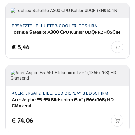
ERSATZTEILE, LÜFTER-COOLER, TOSHIBA
Toshiba Satellite A300 CPU Kühler UDQFRZH05C1N
€
5,46
ACER, ERSATZTEILE, LCD DISPLAY BILDSCHIRM
Acer Aspire E5-551 Bildschirm 15.6" (1366x768) HD
Glänzend
€
74,06