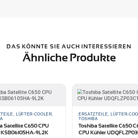
DAS KÖNNTE SIE AUCH INTERESSIEREN
Ähnliche Produkte
TEILE, LÜFTER-COOLER,
ERSATZTEILE, LÜFTER-COO
BA
TOSHIBA
a Satellite C650 CPU
Toshiba Satellite C650 
r KSB06105HA-9L2K
CPU Kühler UDQFLZP03