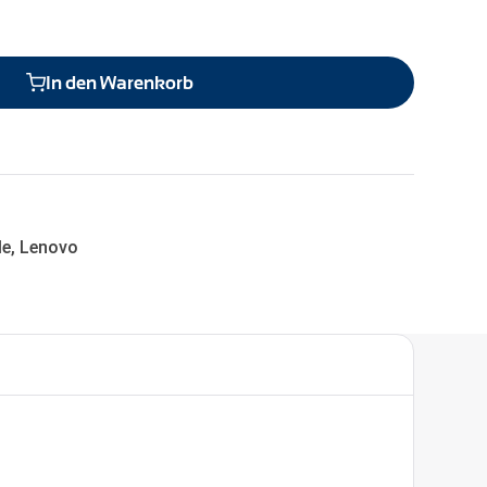
In den Warenkorb
le
,
Lenovo