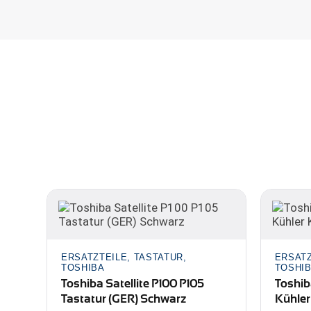
ERSATZTEILE, TASTATUR,
ERSATZ
TOSHIBA
TOSHI
Toshiba Satellite P100 P105
Toshib
Tastatur (GER) Schwarz
Kühle