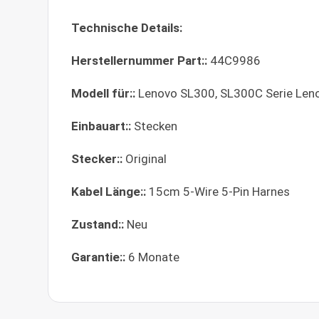
Technische Details:
Herstellernummer Part::
44C9986
Modell für::
Lenovo SL300, SL300C Serie Leno
Einbauart::
Stecken
Stecker::
Original
Kabel Länge::
15cm 5-Wire 5-Pin Harnes
Zustand::
Neu
Garantie::
6 Monate