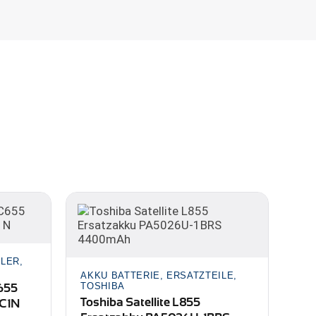
LER,
AKKU BATTERIE, ERSATZTEILE,
C655
TOSHIBA
Toshiba Satellite L855
C1N