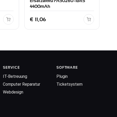
Ersatzakku PA5026U-1BRS
4400mAh
€
11,06
SERVICE
SOFTWARE
IT-Betreuung
Plugin
Computer Reparatur
Ticketsystem
Webdesign