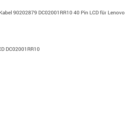
D Kabel 90202879 DC02001RR10 40 Pin LCD für Lenovo
LCD DC02001RR10