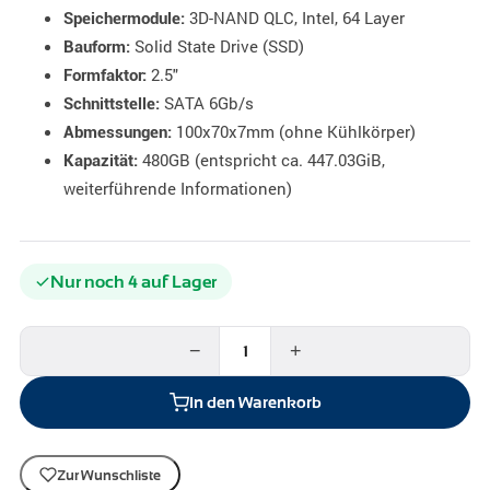
3D-NAND QLC, Intel, 64 Layer
Speichermodule:
Solid State Drive (SSD)
Bauform:
2.5"
Formfaktor:
SATA 6Gb/s
Schnittstelle:
100x70x7mm (ohne Kühlkörper)
Abmessungen:
480GB (entspricht ca. 447.03GiB,
Kapazität:
weiterführende Informationen)
Nur noch 4 auf Lager
−
+
In den Warenkorb
Zur Wunschliste