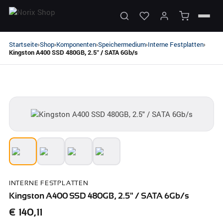
Startseite
Shop
Komponenten
Speichermedium
Interne Festplatten
›
›
›
›
›
Kingston A400 SSD 480GB, 2.5" / SATA 6Gb/s
INTERNE FESTPLATTEN
Kingston A400 SSD 480GB, 2.5" / SATA 6Gb/s
€
140,11