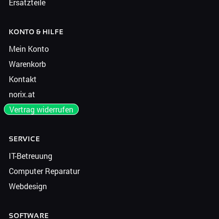
Ersatzteile
KONTO & HILFE
Mein Konto
Warenkorb
Kontakt
norix.at
Vertrag widerrufen
SERVICE
IT-Betreuung
Computer Reparatur
Webdesign
SOFTWARE