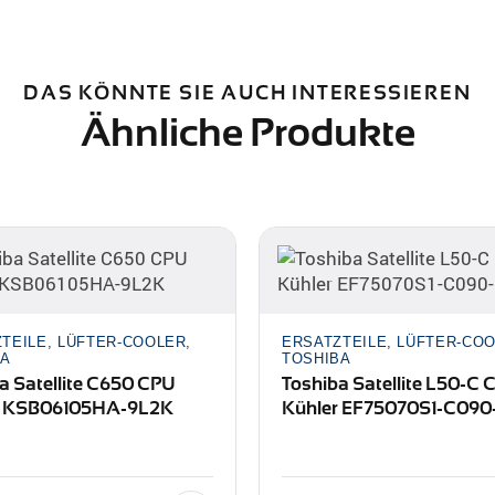
DAS KÖNNTE SIE AUCH INTERESSIEREN
Ähnliche Produkte
TEILE, LÜFTER-COOLER,
ERSATZTEILE, LÜFTER-COO
BA
TOSHIBA
a Satellite C650 CPU
Toshiba Satellite L50-C 
r KSB06105HA-9L2K
Kühler EF75070S1-C090