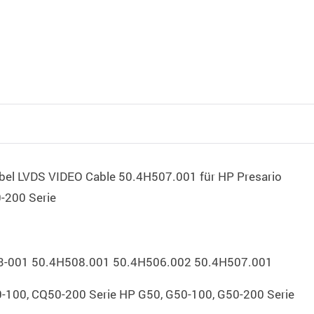
abel LVDS VIDEO Cable 50.4H507.001 für HP Presario
200 Serie
-001 50.4H508.001 50.4H506.002 50.4H507.001
100, CQ50-200 Serie HP G50, G50-100, G50-200 Serie