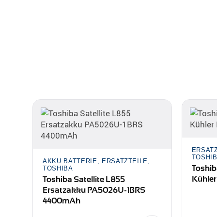
ERSATZ
TOSHI
AKKU BATTERIE, ERSATZTEILE,
Toshib
TOSHIBA
Kühle
Toshiba Satellite L855
Ersatzakku PA5026U-1BRS
4400mAh