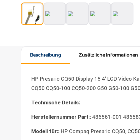
Beschreibung
Zusätzliche Informationen
HP Presario CQ50 Display 15 4' LCD Video K
CQ50 CQ50-100 CQ50-200 G50 G50-100 G50-
Technische Details:
486561-001 486583
Herstellernummer Part::
HP Compaq Presario CQ50, CQ50-
Modell für::