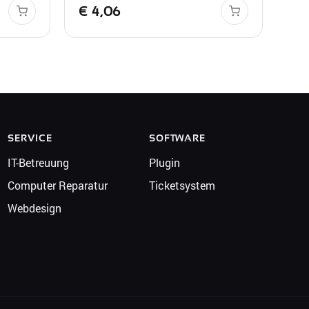
€
4,06
SERVICE
SOFTWARE
IT-Betreuung
Plugin
Computer Reparatur
Ticketsystem
Webdesign