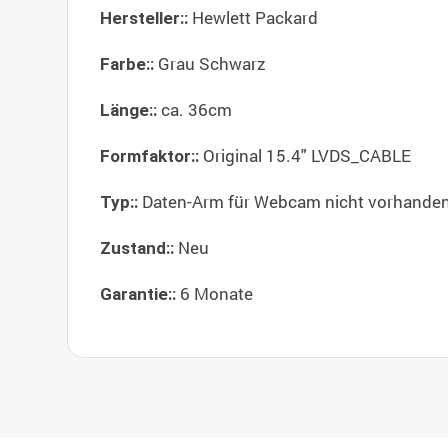
Hewlett Packard
Hersteller::
Grau Schwarz
Farbe::
ca. 36cm
Länge::
Original 15.4" LVDS_CABLE
Formfaktor::
Daten-Arm für Webcam nicht vorhande
Typ::
Neu
Zustand::
6 Monate
Garantie::