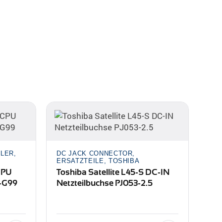
LER,
DC JACK CONNECTOR,
ERSATZTEILE, TOSHIBA
CPU
Toshiba Satellite L45-S DC-IN
-G99
Netzteilbuchse PJ053-2.5