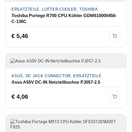
ERSATZTEILE, LÜFTER-COOLER, TOSHIBA
Toshiba Portege R700 CPU Kühler GDM610000456-
C-136C
€
5,46
ASUS, DC JACK CONNECTOR, ERSATZTEILE
Asus A55V DC-IN Netzteilbuchse PJ057-2.5
€
4,06