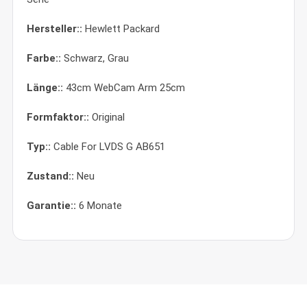
Hersteller::
Hewlett Packard
Farbe::
Schwarz, Grau
Länge::
43cm WebCam Arm 25cm
Formfaktor::
Original
Typ::
Cable For LVDS G AB651
Zustand::
Neu
Garantie::
6 Monate