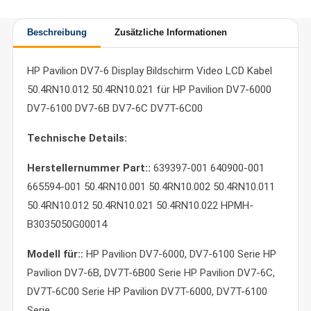
Beschreibung
Zusätzliche Informationen
HP Pavilion DV7-6 Display Bildschirm Video LCD Kabel
50.4RN10.012 50.4RN10.021 für HP Pavilion DV7-6000
DV7-6100 DV7-6B DV7-6C DV7T-6C00
Technische Details:
Herstellernummer Part::
639397-001 640900-001
665594-001 50.4RN10.001 50.4RN10.002 50.4RN10.011
50.4RN10.012 50.4RN10.021 50.4RN10.022 HPMH-
B3035050G00014
Modell für::
HP Pavilion DV7-6000, DV7-6100 Serie HP
Pavilion DV7-6B, DV7T-6B00 Serie HP Pavilion DV7-6C,
DV7T-6C00 Serie HP Pavilion DV7T-6000, DV7T-6100
Serie