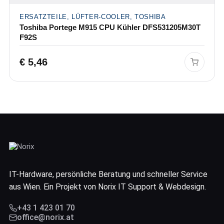
ERSATZTEILE, LÜFTER-COOLER, TOSHIBA
Toshiba Portege M915 CPU Kühler DFS531205M30T
F92S
€
5,46
IT-Hardware, persönliche Beratung und schneller Service
aus Wien. Ein Projekt von Norix IT Support & Webdesign.
+43 1 423 01 70
office@norix.at