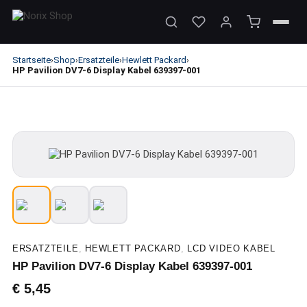
Startseite
Shop
Ersatzteile
Hewlett Packard
›
›
›
›
HP Pavilion DV7-6 Display Kabel 639397-001
ERSATZTEILE
,
HEWLETT PACKARD
,
LCD VIDEO KABEL
HP Pavilion DV7-6 Display Kabel 639397-001
€
5,45