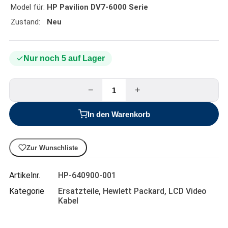
Model für:
HP Pavilion DV7-6000 Serie
Zustand:
Neu
Nur noch 5 auf Lager
−
+
In den Warenkorb
Zur Wunschliste
Artikelnr.
HP-640900-001
Kategorie
Ersatzteile
,
Hewlett Packard
,
LCD Video
Kabel