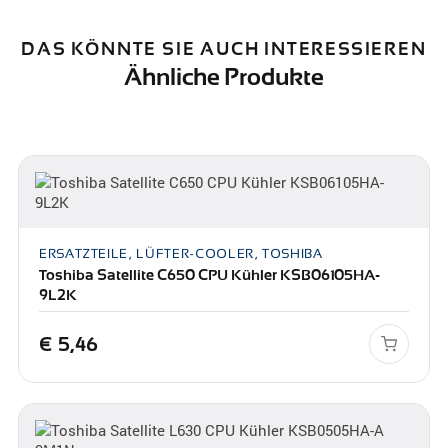
DAS KÖNNTE SIE AUCH INTERESSIEREN
Ähnliche Produkte
ERSATZTEILE, LÜFTER-COOLER, TOSHIBA
Toshiba Satellite C650 CPU Kühler KSB06105HA-
9L2K
€
5,46