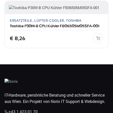
ERSATZTEILE, LÜFTER-COOLER, TOSHIBA
Toshiba P30W-B CPU Kühler FB06505M05SFA-001
€
8,26
IT-Hardware, persönliche Beratung und schneller Service
aus Wien. Ein Projekt von Norix IT Support & Webdesign.
+43 1 423 01 70