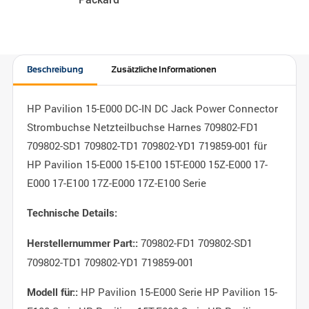
Beschreibung
Zusätzliche Informationen
HP Pavilion 15-E000 DC-IN DC Jack Power Connector
Strombuchse Netzteilbuchse Harnes 709802-FD1
709802-SD1 709802-TD1 709802-YD1 719859-001 für
HP Pavilion 15-E000 15-E100 15T-E000 15Z-E000 17-
E000 17-E100 17Z-E000 17Z-E100 Serie
Technische Details:
709802-FD1 709802-SD1
Herstellernummer Part::
709802-TD1 709802-YD1 719859-001
HP Pavilion 15-E000 Serie HP Pavilion 15-
Modell für::