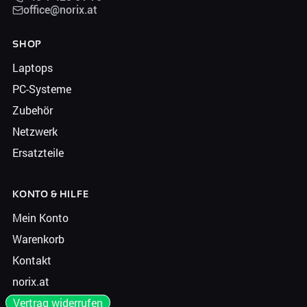
office@norix.at
SHOP
Laptops
PC-Systeme
Zubehör
Netzwerk
Ersatzteile
KONTO & HILFE
Mein Konto
Warenkorb
Kontakt
norix.at
Vertrag widerrufen