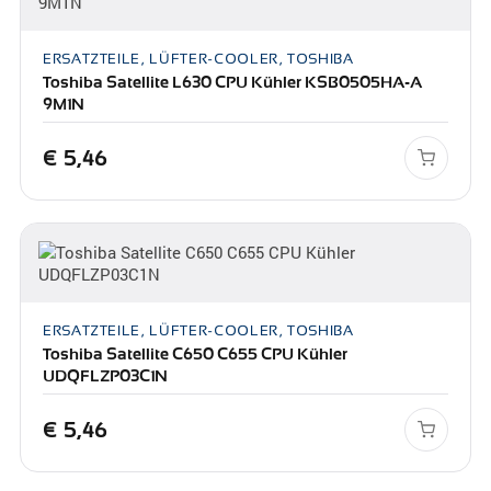
ERSATZTEILE, LÜFTER-COOLER, TOSHIBA
Toshiba Satellite L630 CPU Kühler KSB0505HA-A
9M1N
€
5,46
ERSATZTEILE, LÜFTER-COOLER, TOSHIBA
Toshiba Satellite C650 C655 CPU Kühler
UDQFLZP03C1N
€
5,46