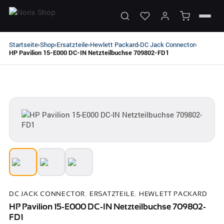
Startseite
Shop
Ersatzteile
Hewlett Packard
DC Jack Connector
›
›
›
›
›
HP Pavilion 15-E000 DC-IN Netzteilbuchse 709802-FD1
DC JACK CONNECTOR
,
ERSATZTEILE
,
HEWLETT PACKARD
HP Pavilion 15-E000 DC-IN Netzteilbuchse 709802-
FD1