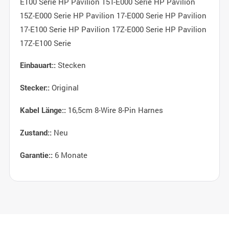
E100 Serie HP Pavilion 15T-E000 Serie HP Pavilion
15Z-E000 Serie HP Pavilion 17-E000 Serie HP Pavilion
17-E100 Serie HP Pavilion 17Z-E000 Serie HP Pavilion
17Z-E100 Serie
Stecken
Einbauart::
Original
Stecker::
16,5cm 8-Wire 8-Pin Harnes
Kabel Länge::
Neu
Zustand::
6 Monate
Garantie::