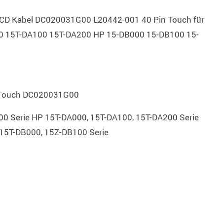
o LCD Kabel DC020031G00 L20442-001 40 Pin Touch für
0 15T-DA100 15T-DA200 HP 15-DB000 15-DB100 15-
 Touch DC020031G00
0 Serie HP 15T-DA000, 15T-DA100, 15T-DA200 Serie
15T-DB000, 15Z-DB100 Serie