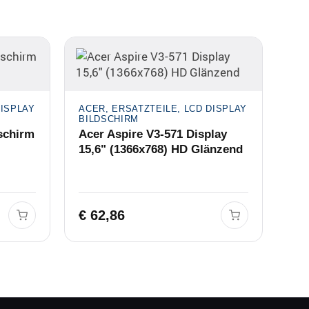
DISPLAY
ACER, ERSATZTEILE, LCD DISPLAY
BILDSCHIRM
schirm
Acer Aspire V3-571 Display
15,6" (1366x768) HD Glänzend
€
62,86