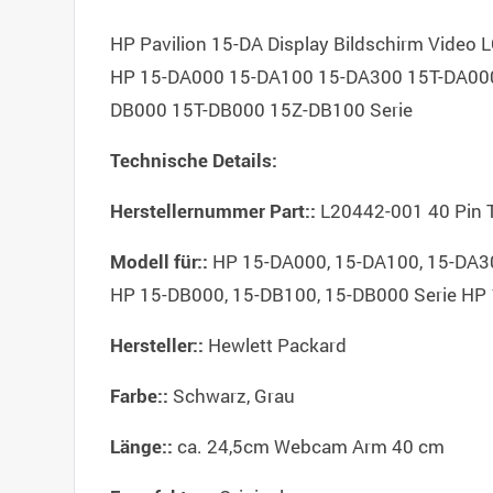
HP Pavilion 15-DA Display Bildschirm Vide
HP 15-DA000 15-DA100 15-DA300 15T-DA00
DB000 15T-DB000 15Z-DB100 Serie
Technische Details:
L20442-001 40 Pin
Herstellernummer Part::
HP 15-DA000, 15-DA100, 15-DA30
Modell für::
HP 15-DB000, 15-DB100, 15-DB000 Serie HP 
Hewlett Packard
Hersteller::
Schwarz, Grau
Farbe::
ca. 24,5cm Webcam Arm 40 cm
Länge::