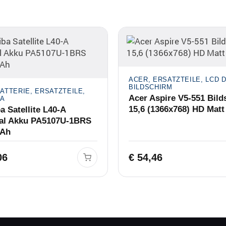
ACER, ERSATZTEILE, LCD 
BILDSCHIRM
ATTERIE, ERSATZTEILE,
Acer Aspire V5-551 Bild
BA
15,6 (1366x768) HD Matt
a Satellite L40-A
nal Akku PA5107U-1BRS
Ah
06
€
54,46