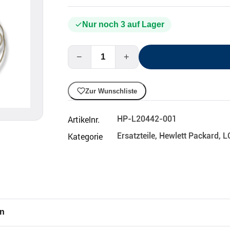
Nur noch 3 auf Lager
−
+
Zur Wunschliste
Artikelnr.
HP-L20442-001
Kategorie
Ersatzteile
,
Hewlett Packard
,
L
en