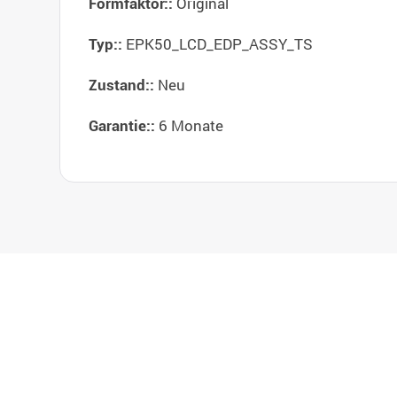
Original
Formfaktor::
EPK50_LCD_EDP_ASSY_TS
Typ::
Neu
Zustand::
6 Monate
Garantie::