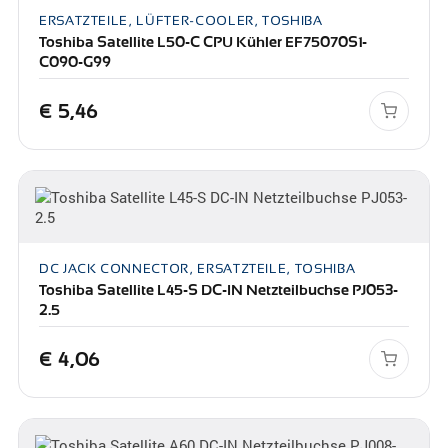
ERSATZTEILE, LÜFTER-COOLER, TOSHIBA
Toshiba Satellite L50-C CPU Kühler EF75070S1-
C090-G99
€
5,46
DC JACK CONNECTOR, ERSATZTEILE, TOSHIBA
Toshiba Satellite L45-S DC-IN Netzteilbuchse PJ053-
2.5
€
4,06