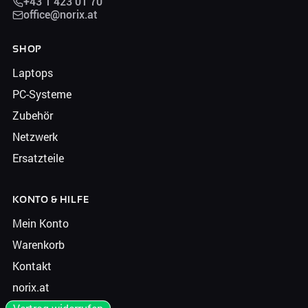
+43 1 423 01 70
office@norix.at
SHOP
Laptops
PC-Systeme
Zubehör
Netzwerk
Ersatzteile
KONTO & HILFE
Mein Konto
Warenkorb
Kontakt
norix.at