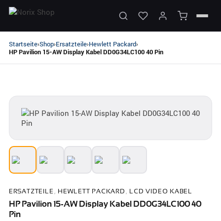
Startseite
Shop
Ersatzteile
Hewlett Packard
›
›
›
›
HP Pavilion 15-AW Display Kabel DD0G34LC100 40 Pin
ERSATZTEILE
,
HEWLETT PACKARD
,
LCD VIDEO KABEL
HP Pavilion 15-AW Display Kabel DD0G34LC100 40
Pin