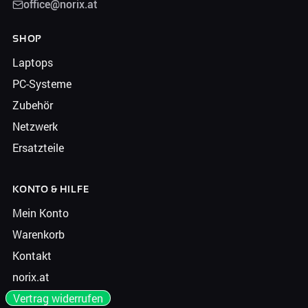
office@norix.at
SHOP
Laptops
PC-Systeme
Zubehör
Netzwerk
Ersatzteile
KONTO & HILFE
Mein Konto
Warenkorb
Kontakt
norix.at
Vertrag widerrufen