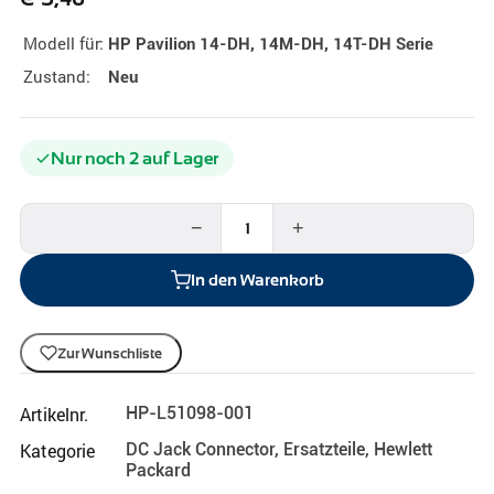
Modell für:
HP Pavilion 14-DH, 14M-DH, 14T-DH Serie
Zustand:
Neu
Nur noch 2 auf Lager
−
+
In den Warenkorb
Zur Wunschliste
Artikelnr.
HP-L51098-001
Kategorie
DC Jack Connector
,
Ersatzteile
,
Hewlett
Packard