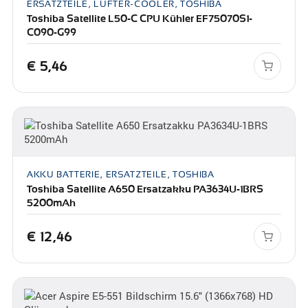
ERSATZTEILE, LÜFTER-COOLER, TOSHIBA
Toshiba Satellite L50-C CPU Kühler EF75070S1-
C090-G99
€
5,46
AKKU BATTERIE, ERSATZTEILE, TOSHIBA
Toshiba Satellite A650 Ersatzakku PA3634U-1BRS
5200mAh
€
12,46