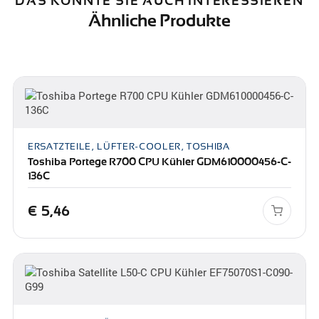
DAS KÖNNTE SIE AUCH INTERESSIEREN
Ähnliche Produkte
ERSATZTEILE, LÜFTER-COOLER, TOSHIBA
Toshiba Portege R700 CPU Kühler GDM610000456-C-
136C
€
5,46