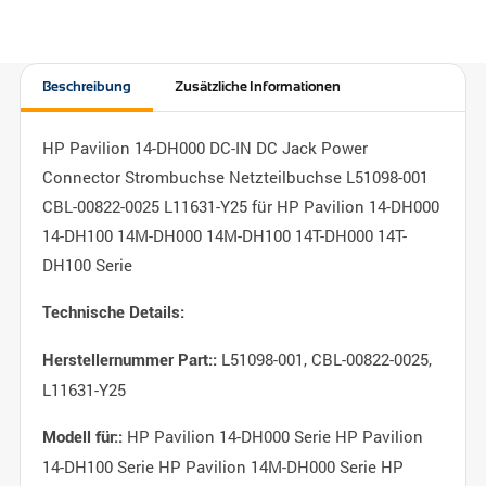
Beschreibung
Zusätzliche Informationen
HP Pavilion 14-DH000 DC-IN DC Jack Power
Connector Strombuchse Netzteilbuchse L51098-001
CBL-00822-0025 L11631-Y25 für HP Pavilion 14-DH000
14-DH100 14M-DH000 14M-DH100 14T-DH000 14T-
DH100 Serie
Technische Details:
L51098-001, CBL-00822-0025,
Herstellernummer Part::
L11631-Y25
HP Pavilion 14-DH000 Serie HP Pavilion
Modell für::
14-DH100 Serie HP Pavilion 14M-DH000 Serie HP