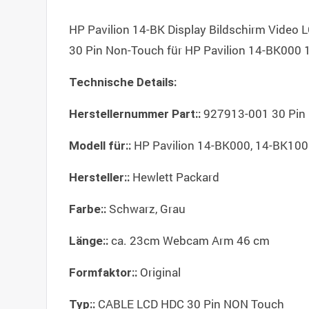
HP Pavilion 14-BK Display Bildschirm Vid
30 Pin Non-Touch für HP Pavilion 14-BK000 
Technische Details:
927913-001 30 Pi
Herstellernummer Part::
HP Pavilion 14-BK000, 14-BK100
Modell für::
Hewlett Packard
Hersteller::
Schwarz, Grau
Farbe::
ca. 23cm Webcam Arm 46 cm
Länge::
Original
Formfaktor::
CABLE LCD HDC 30 Pin NON Touch
Typ::