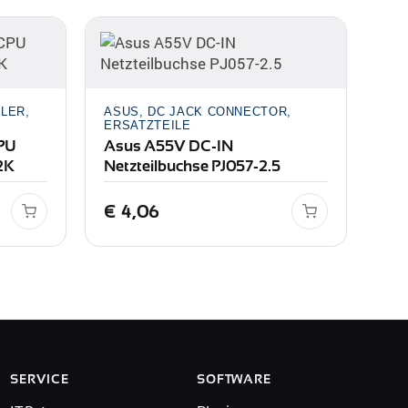
LER,
ASUS, DC JACK CONNECTOR,
ERSATZTEILE
CPU
Asus A55V DC-IN
2K
Netzteilbuchse PJ057-2.5
€
4,06
SERVICE
SOFTWARE