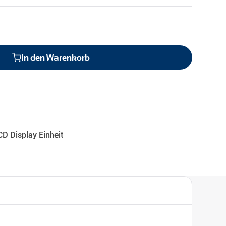
In den Warenkorb
CD Display Einheit