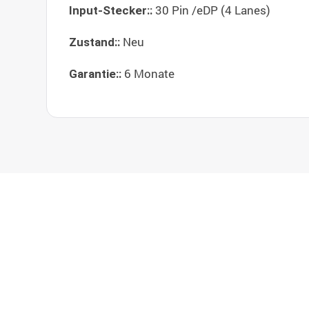
30 Pin /eDP (4 Lanes)
Input-Stecker::
Neu
Zustand::
6 Monate
Garantie::