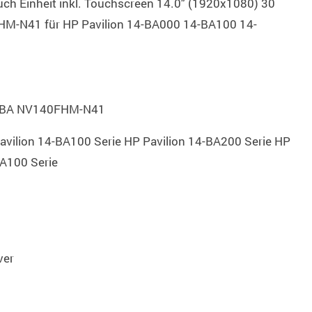
uch Einheit inkl. Touchscreen 14.0" (1920x1080) 30
-N41 für HP Pavilion 14-BA000 14-BA100 14-
EBA NV140FHM-N41
avilion 14-BA100 Serie HP Pavilion 14-BA200 Serie HP
BA100 Serie
ver