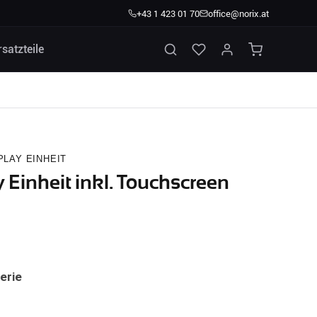
+43 1 423 01 70
office@norix.at
rsatzteile
PLAY EINHEIT
 Einheit inkl. Touchscreen
erie