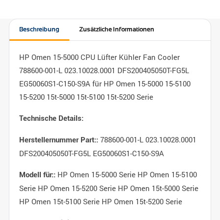
Beschreibung
Zusätzliche Informationen
HP Omen 15-5000 CPU Lüfter Kühler Fan Cooler
788600-001-L 023.10028.0001 DFS200405050T-FG5L
EG50060S1-C150-S9A für HP Omen 15-5000 15-5100
15-5200 15t-5000 15t-5100 15t-5200 Serie
Technische Details:
788600-001-L 023.10028.0001
Herstellernummer Part::
DFS200405050T-FG5L EG50060S1-C150-S9A
HP Omen 15-5000 Serie HP Omen 15-5100
Modell für::
Serie HP Omen 15-5200 Serie HP Omen 15t-5000 Serie
HP Omen 15t-5100 Serie HP Omen 15t-5200 Serie