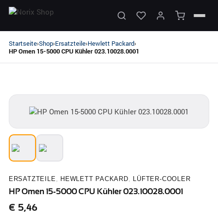
Startseite
Shop
Ersatzteile
Hewlett Packard
›
›
›
›
HP Omen 15-5000 CPU Kühler 023.10028.0001
ERSATZTEILE
,
HEWLETT PACKARD
,
LÜFTER-COOLER
HP Omen 15-5000 CPU Kühler 023.10028.0001
€
5,46