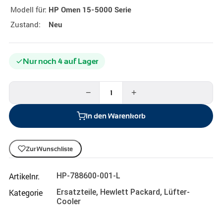
Modell für:
HP Omen 15-5000 Serie
Zustand:
Neu
Nur noch 4 auf Lager
−
+
In den Warenkorb
Zur Wunschliste
Artikelnr.
HP-788600-001-L
Kategorie
Ersatzteile
,
Hewlett Packard
,
Lüfter-
Cooler