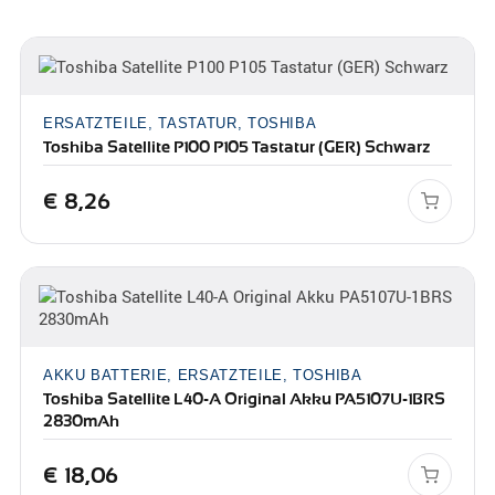
ERSATZTEILE, TASTATUR, TOSHIBA
Toshiba Satellite P100 P105 Tastatur (GER) Schwarz
€
8,26
AKKU BATTERIE, ERSATZTEILE, TOSHIBA
Toshiba Satellite L40-A Original Akku PA5107U-1BRS
2830mAh
€
18,06