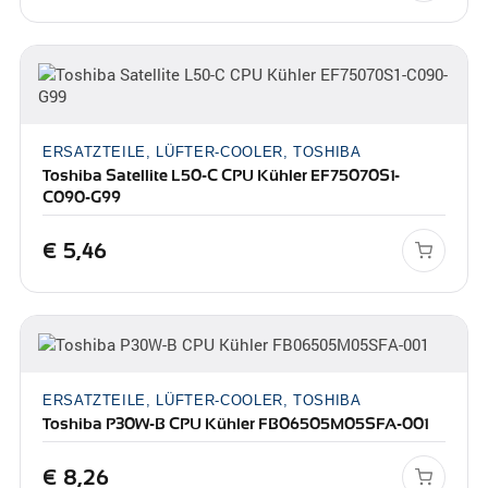
ERSATZTEILE, LÜFTER-COOLER, TOSHIBA
Toshiba Satellite L50-C CPU Kühler EF75070S1-
C090-G99
€
5,46
ERSATZTEILE, LÜFTER-COOLER, TOSHIBA
Toshiba P30W-B CPU Kühler FB06505M05SFA-001
€
8,26