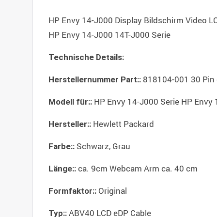
HP Envy 14-J000 Display Bildschirm Video
HP Envy 14-J000 14T-J000 Serie
Technische Details:
818104-001 30 Pin
Herstellernummer Part::
HP Envy 14-J000 Serie HP Envy 
Modell für::
Hewlett Packard
Hersteller::
Schwarz, Grau
Farbe::
ca. 9cm Webcam Arm ca. 40 cm
Länge::
Original
Formfaktor::
ABV40 LCD eDP Cable
Typ::