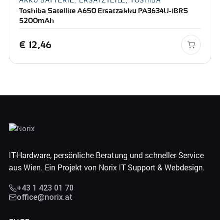
AKKU BATTERIE, ERSATZTEILE, TOSHIBA
Toshiba Satellite A650 Ersatzakku PA3634U-1BRS
5200mAh
€
12,46
IT-Hardware, persönliche Beratung und schneller Service
aus Wien. Ein Projekt von Norix IT Support & Webdesign.
+43 1 423 01 70
office@norix.at