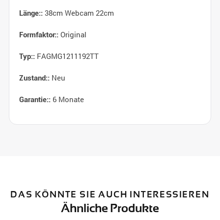
38cm Webcam 22cm
Länge::
Original
Formfaktor::
FAGMG1211192TT
Typ::
Neu
Zustand::
6 Monate
Garantie::
DAS KÖNNTE SIE AUCH INTERESSIEREN
Ähnliche Produkte