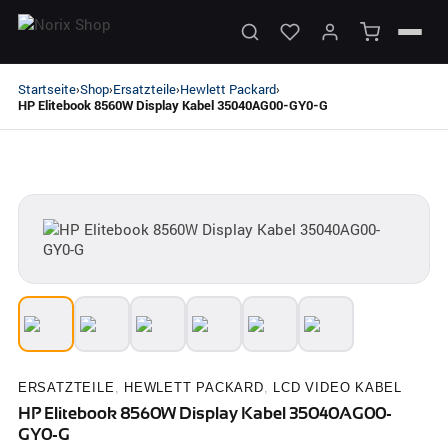
Startseite
Shop
Ersatzteile
Hewlett Packard
›
›
›
›
HP Elitebook 8560W Display Kabel 35040AG00-GY0-G
ERSATZTEILE
,
HEWLETT PACKARD
,
LCD VIDEO KABEL
HP Elitebook 8560W Display Kabel 35040AG00-
GY0-G