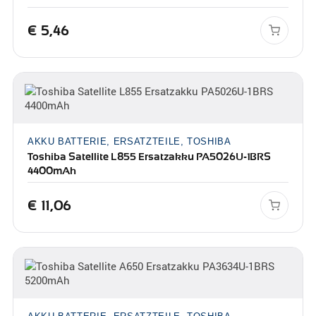
€
5,46
AKKU BATTERIE, ERSATZTEILE, TOSHIBA
Toshiba Satellite L855 Ersatzakku PA5026U-1BRS
4400mAh
€
11,06