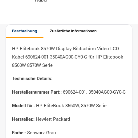
Beschreibung
Zusätzliche Informationen
HP Elitebook 8570W Display Bildschirm Video LCD
Kabel 690624-001 35040AG00-GY0-G für HP Elitebook
8560W 8570W Serie
Technische Details:
690624-001, 35040AG00-GY0-G
Herstellernummer Part::
HP EliteBook 8560W, 8570W Serie
Modell für::
Hewlett Packard
Hersteller::
Schwarz-Grau
Farbe::