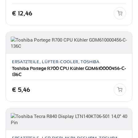
€
12,46
ERSATZTEILE, LÜFTER-COOLER, TOSHIBA
Toshiba Portege R700 CPU Kühler GDM610000456-C-
136C
€
5,46