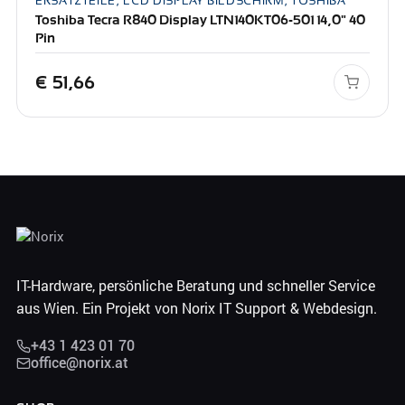
ERSATZTEILE, LCD DISPLAY BILDSCHIRM, TOSHIBA
Toshiba Tecra R840 Display LTN140KT06-501 14,0" 40
Pin
€
51,66
IT-Hardware, persönliche Beratung und schneller Service
aus Wien. Ein Projekt von Norix IT Support & Webdesign.
+43 1 423 01 70
office@norix.at