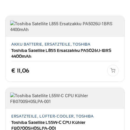
AKKU BATTERIE, ERSATZTEILE, TOSHIBA
Toshiba Satellite L855 Ersatzakku PA5026U-1BRS
4400mAh
€
11,06
ERSATZTEILE, LÜFTER-COOLER, TOSHIBA
Toshiba Satellite L55W-C CPU Kühler
FB07005H05LPA-001