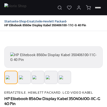
Startseite
Shop
Ersatzteile
Hewlett Packard
›
›
›
›
HP Elitebook 8560w Display Kabel 350406100-11C-G 40 Pin
ERSATZTEILE
,
HEWLETT PACKARD
,
LCD VIDEO KABEL
HP Elitebook 8560w Display Kabel 350406100-11C-G
40 Pin