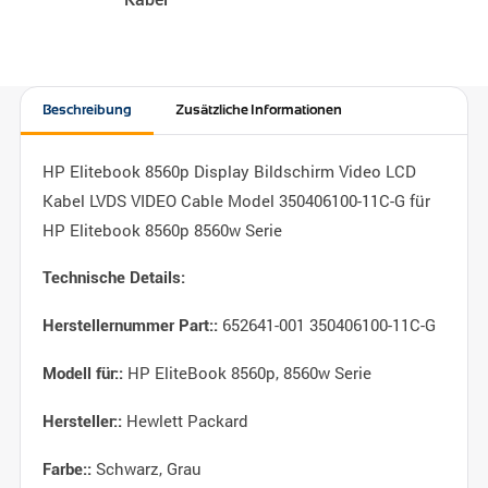
Beschreibung
Zusätzliche Informationen
HP Elitebook 8560p Display Bildschirm Video LCD
Kabel LVDS VIDEO Cable Model 350406100-11C-G für
HP Elitebook 8560p 8560w Serie
Technische Details:
652641-001 350406100-11C-G
Herstellernummer Part::
HP EliteBook 8560p, 8560w Serie
Modell für::
Hewlett Packard
Hersteller::
Schwarz, Grau
Farbe::