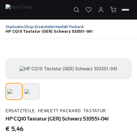
Startseite
Shop
Ersatzteile
Hewlett Packard
›
›
›
›
HP CQ10 Tastatur (GER) Schwarz 533551-041
ERSATZTEILE
,
HEWLETT PACKARD
,
TASTATUR
HP CQ10 Tastatur (GER) Schwarz 533551-041
€
5,46