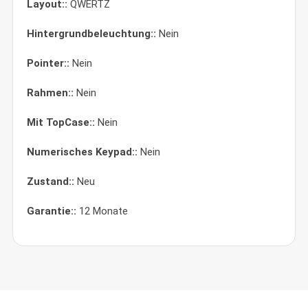
Layout::
QWERTZ
Hintergrundbeleuchtung::
Nein
Pointer::
Nein
Rahmen::
Nein
Mit TopCase::
Nein
Numerisches Keypad::
Nein
Zustand::
Neu
Garantie::
12 Monate