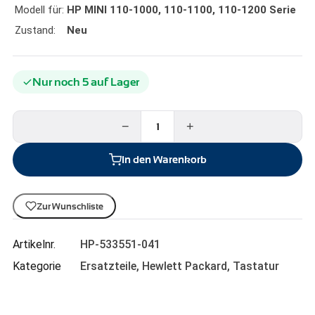
Modell für:
HP MINI 110-1000, 110-1100, 110-1200 Serie
Zustand:
Neu
Nur noch 5 auf Lager
−
+
In den Warenkorb
Zur Wunschliste
Artikelnr.
HP-533551-041
Kategorie
Ersatzteile
,
Hewlett Packard
,
Tastatur