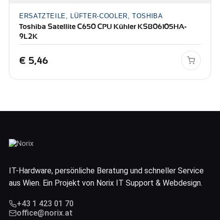
ERSATZTEILE, LÜFTER-COOLER, TOSHIBA
Toshiba Satellite C650 CPU Kühler KSB06105HA-
9L2K
€
5,46
IT-Hardware, persönliche Beratung und schneller Service
aus Wien. Ein Projekt von Norix IT Support & Webdesign.
+43 1 423 01 70
office@norix.at