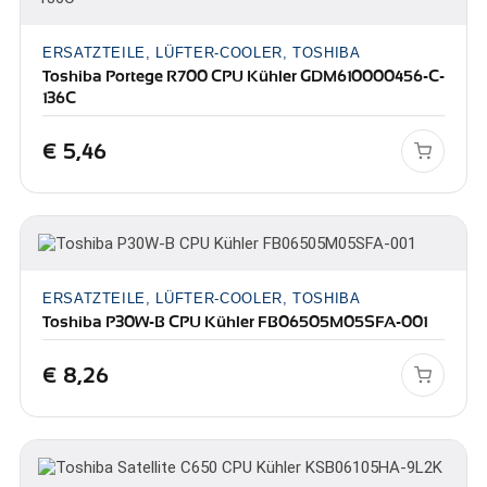
ERSATZTEILE, LÜFTER-COOLER, TOSHIBA
Toshiba Portege R700 CPU Kühler GDM610000456-C-
136C
€
5,46
ERSATZTEILE, LÜFTER-COOLER, TOSHIBA
Toshiba P30W-B CPU Kühler FB06505M05SFA-001
€
8,26