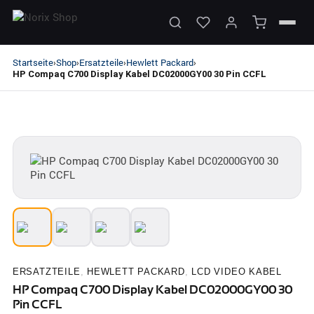
Startseite
Shop
Ersatzteile
Hewlett Packard
›
›
›
›
HP Compaq C700 Display Kabel DC02000GY00 30 Pin CCFL
ERSATZTEILE
,
HEWLETT PACKARD
,
LCD VIDEO KABEL
HP Compaq C700 Display Kabel DC02000GY00 30
Pin CCFL