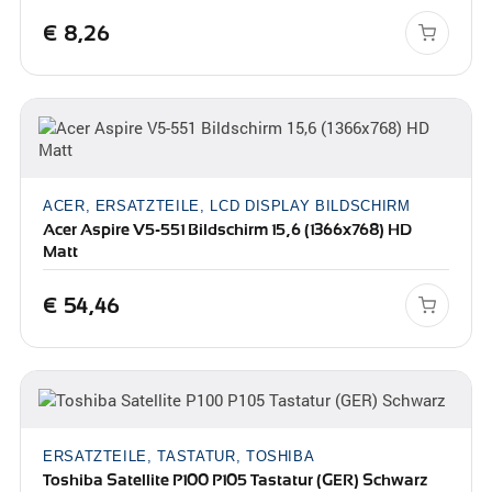
€
8,26
ACER, ERSATZTEILE, LCD DISPLAY BILDSCHIRM
Acer Aspire V5-551 Bildschirm 15,6 (1366x768) HD
Matt
€
54,46
ERSATZTEILE, TASTATUR, TOSHIBA
Toshiba Satellite P100 P105 Tastatur (GER) Schwarz