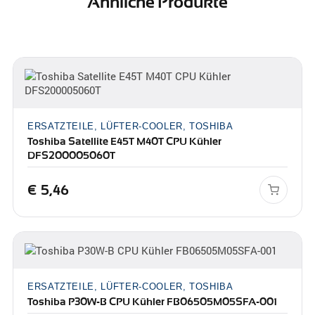
Ähnliche Produkte
ERSATZTEILE, LÜFTER-COOLER, TOSHIBA
Toshiba Satellite E45T M40T CPU Kühler
DFS200005060T
€
5,46
ERSATZTEILE, LÜFTER-COOLER, TOSHIBA
Toshiba P30W-B CPU Kühler FB06505M05SFA-001