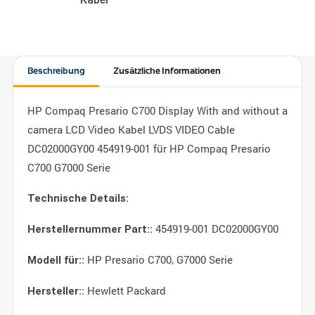
Beschreibung
Zusätzliche Informationen
HP Compaq Presario C700 Display With and without a
camera LCD Video Kabel LVDS VIDEO Cable
DC02000GY00 454919-001 für HP Compaq Presario
C700 G7000 Serie
Technische Details:
454919-001 DC02000GY00
Herstellernummer Part::
HP Presario C700, G7000 Serie
Modell für::
Hewlett Packard
Hersteller::