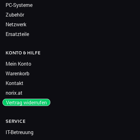
PC-Systeme
Zubehör
Netzwerk
Ersatzteile
KONTO & HILFE
Mein Konto
Warenkorb
Kontakt
norix.at
Vertrag widerrufen
SERVICE
IT-Betreuung