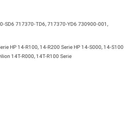
0-SD6 717370-TD6, 717370-YD6 730900-001,
rie HP 14-R100, 14-R200 Serie HP 14-S000, 14-S100
vilion 14T-R000, 14T-R100 Serie