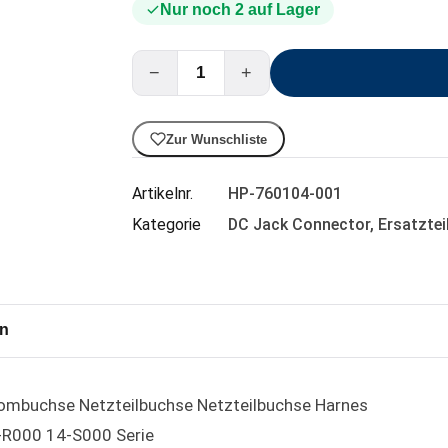
Nur noch 2 auf Lager
−
+
Zur Wunschliste
Artikelnr.
HP-760104-001
Kategorie
DC Jack Connector
,
Ersatztei
en
ombuchse Netzteilbuchse Netzteilbuchse Harnes
R000 14-S000 Serie