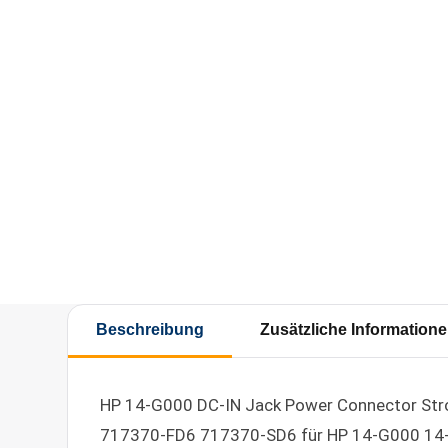
Beschreibung
Zusätzliche Information
HP 14-G000 DC-IN Jack Power Connector Str
717370-FD6 717370-SD6 für HP 14-G000 14-