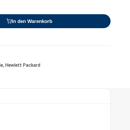
In den Warenkorb
le
,
Hewlett Packard