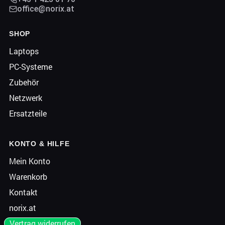
office@norix.at
SHOP
Laptops
PC-Systeme
Zubehör
Netzwerk
Ersatzteile
KONTO & HILFE
Mein Konto
Warenkorb
Kontakt
norix.at
Vertrag widerrufen