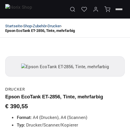
Startseite
Shop
Zubehör
Drucker
›
›
›
›
Epson EcoTank ET-2856, Tinte, mehrfarbig
DRUCKER
Epson EcoTank ET-2856, Tinte, mehrfarbig
€
390,55
A4 (Drucken), A4 (Scannen)
Format:
Drucker/Scanner/Kopierer
Typ: