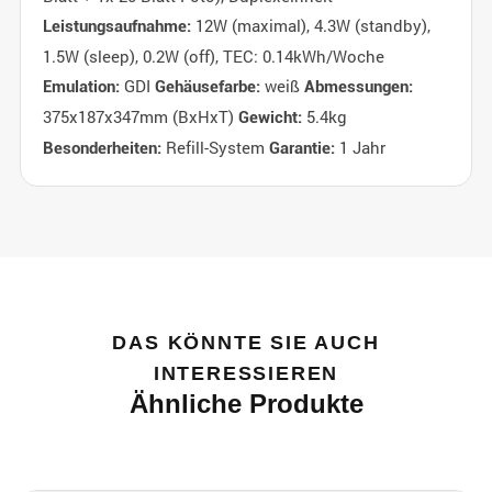
12W (maximal), 4.3W (standby),
Leistungsaufnahme:
1.5W (sleep), 0.2W (off), TEC: 0.14kWh/Woche
GDI
weiß
Emulation:
Gehäusefarbe:
Abmessungen:
375x187x347mm (BxHxT)
5.4kg
Gewicht:
Refill-System
1 Jahr
Besonderheiten:
Garantie:
DAS KÖNNTE SIE AUCH
INTERESSIEREN
Ähnliche Produkte