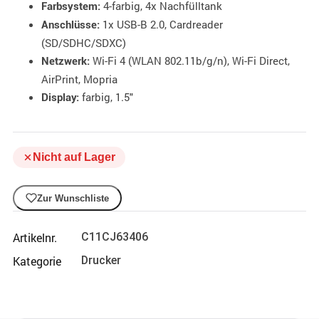
4-farbig, 4x Nachfülltank
Farbsystem:
1x USB-B 2.0, Cardreader
Anschlüsse:
(SD/SDHC/SDXC)
Wi-Fi 4 (WLAN 802.11b/g/n), Wi-Fi Direct,
Netzwerk:
AirPrint, Mopria
farbig, 1.5"
Display:
Nicht auf Lager
Zur Wunschliste
Artikelnr.
C11CJ63406
Kategorie
Drucker