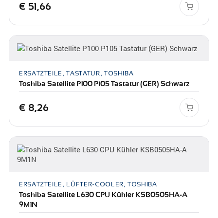
€
51,66
ERSATZTEILE, TASTATUR, TOSHIBA
Toshiba Satellite P100 P105 Tastatur (GER) Schwarz
€
8,26
ERSATZTEILE, LÜFTER-COOLER, TOSHIBA
Toshiba Satellite L630 CPU Kühler KSB0505HA-A
9M1N