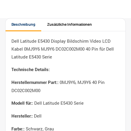
Beschreibung
Zusätzliche Informationen
Dell Latitude E5430 Display Bildschirm Video LCD
Kabel 0MJ9Y6 MJ9Y6 DC02C002M00 40 Pin für Dell
Latitude E5430 Serie
Technische Details:
0MJ9Y6, MJ9Y6 40 Pin
Herstellernummer Part::
DC02C002M00
Dell Latitude E5430 Serie
Modell für::
Dell
Hersteller::
Schwarz, Grau
Farbe::