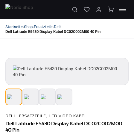
Startseite
Shop
Ersatzteile
Dell
›
›
›
›
Dell Latitude E5430 Display Kabel DC02C002M00 40 Pin
DELL
,
ERSATZTEILE
,
LCD VIDEO KABEL
Dell Latitude E5430 Display Kabel DC02C002M00
40 Pin