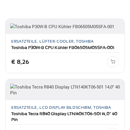
ERSATZTEILE, LÜFTER-COOLER, TOSHIBA
Toshiba P30W-B CPU Kühler FB06505M05SFA-001
€
8,26
ERSATZTEILE, LCD DISPLAY BILDSCHIRM, TOSHIBA
Toshiba Tecra R840 Display LTN140KT06-501 14,0" 40
Pin