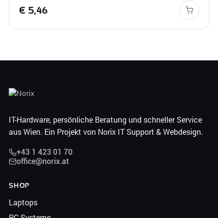
€
5,46
IT-Hardware, persönliche Beratung und schneller Service
aus Wien. Ein Projekt von Norix IT Support & Webdesign.
+43 1 423 01 70
office@norix.at
SHOP
Laptops
PC-Systeme