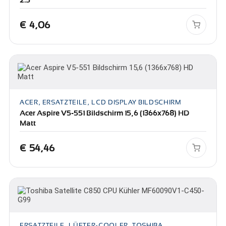
2.5
€
4,06
ACER, ERSATZTEILE, LCD DISPLAY BILDSCHIRM
Acer Aspire V5-551 Bildschirm 15,6 (1366x768) HD
Matt
€
54,46
ERSATZTEILE, LÜFTER-COOLER, TOSHIBA