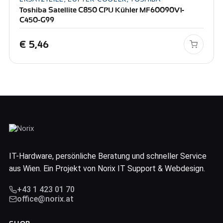
Toshiba Satellite C850 CPU Kühler MF60090V1-
C450-G99
€
5,46
IT-Hardware, persönliche Beratung und schneller Service
aus Wien. Ein Projekt von Norix IT Support & Webdesign.
+43 1 423 01 70
office@norix.at