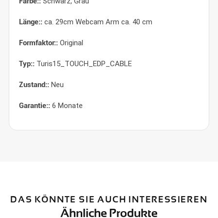
Farbe::
Schwarz, Grau
Länge::
ca. 29cm Webcam Arm ca. 40 cm
Formfaktor::
Original
Typ::
Turis15_TOUCH_EDP_CABLE
Zustand::
Neu
Garantie::
6 Monate
DAS KÖNNTE SIE AUCH INTERESSIEREN
Ähnliche Produkte