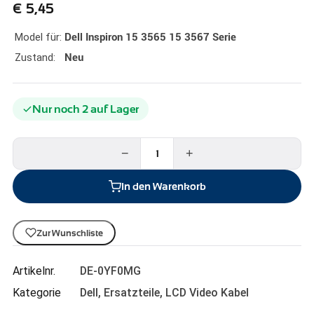
€
5,45
Model für:
Dell Inspiron 15 3565 15 3567 Serie
Zustand:
Neu
Nur noch 2 auf Lager
−
+
In den Warenkorb
Zur Wunschliste
Artikelnr.
DE-0YF0MG
Kategorie
Dell
,
Ersatzteile
,
LCD Video Kabel