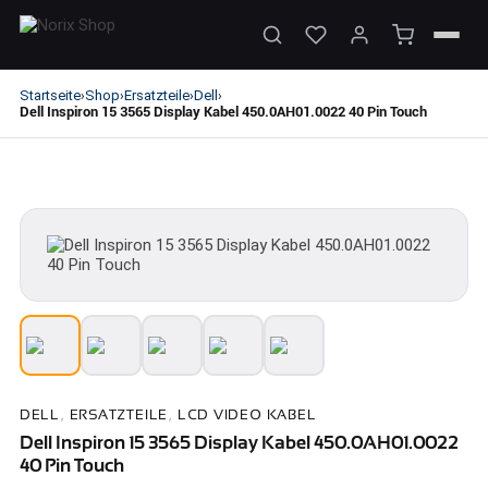
Startseite
Shop
Ersatzteile
Dell
›
›
›
›
Dell Inspiron 15 3565 Display Kabel 450.0AH01.0022 40 Pin Touch
DELL
,
ERSATZTEILE
,
LCD VIDEO KABEL
Dell Inspiron 15 3565 Display Kabel 450.0AH01.0022
40 Pin Touch