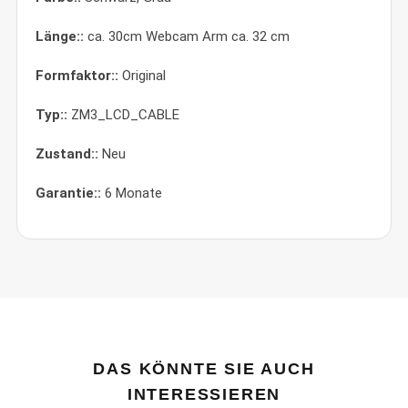
Länge::
ca. 30cm Webcam Arm ca. 32 cm
Formfaktor::
Original
Typ::
ZM3_LCD_CABLE
Zustand::
Neu
Garantie::
6 Monate
DAS KÖNNTE SIE AUCH
INTERESSIEREN