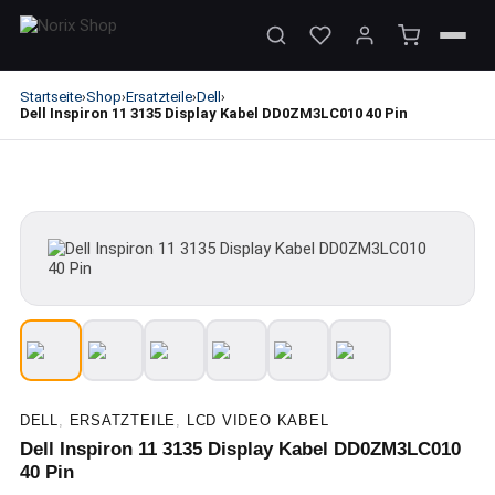
Startseite
Shop
Ersatzteile
Dell
›
›
›
›
Dell Inspiron 11 3135 Display Kabel DD0ZM3LC010 40 Pin
DELL
,
ERSATZTEILE
,
LCD VIDEO KABEL
Dell Inspiron 11 3135 Display Kabel DD0ZM3LC010
40 Pin