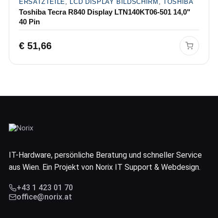
ERSATZTEILE, LCD DISPLAY BILDSCHIRM, TOSHIBA
Toshiba Tecra R840 Display LTN140KT06-501 14,0"
40 Pin
€
51,66
IT-Hardware, persönliche Beratung und schneller Service
aus Wien. Ein Projekt von Norix IT Support & Webdesign.
+43 1 423 01 70
office@norix.at