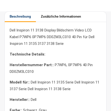
Beschreibung
Zusätzliche Informationen
Dell Inspiron 11 3138 Display Bildschirm Video LCD
Kabel P7WP6 0P7WP6 DD0ZM3LC010 40 Pin für Dell
Inspiron 11 3135 3137 3138 Serie
Technische Details:
Herstellernummer Part::
P7WP6, 0P7WP6 40 Pin
DD0ZM3LC010
Modell für::
Dell Inspiron 11 3135 Serie Dell Inspiron 11
3137 Serie Dell Inspiron 11 3138 Serie
Hersteller::
Dell
Farbe::
Schwarz, Grau