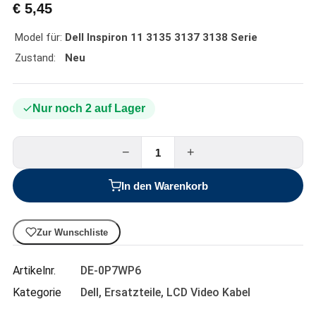
€
5,45
Model für:
Dell Inspiron 11 3135 3137 3138 Serie
Zustand:
Neu
Nur noch 2 auf Lager
−
+
In den Warenkorb
Zur Wunschliste
Artikelnr.
DE-0P7WP6
Kategorie
Dell
,
Ersatzteile
,
LCD Video Kabel