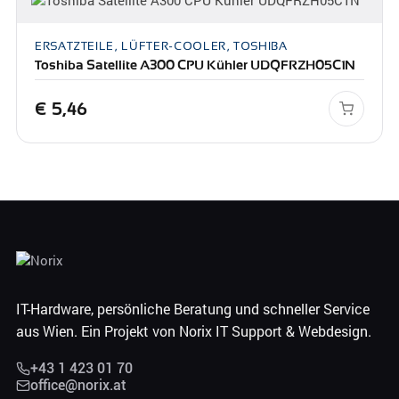
ERSATZTEILE, LÜFTER-COOLER, TOSHIBA
Toshiba Satellite A300 CPU Kühler UDQFRZH05C1N
€
5,46
IT-Hardware, persönliche Beratung und schneller Service
aus Wien. Ein Projekt von Norix IT Support & Webdesign.
+43 1 423 01 70
office@norix.at