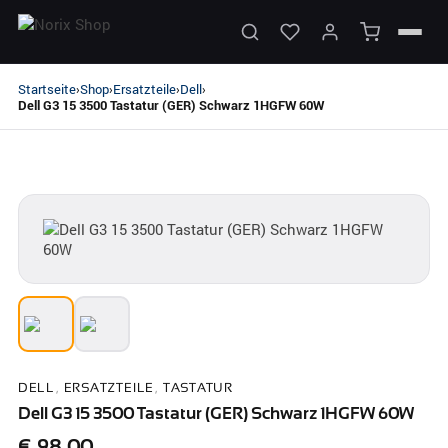
Startseite
Shop
Ersatzteile
Dell
›
›
›
›
Dell G3 15 3500 Tastatur (GER) Schwarz 1HGFW 60W
DELL
,
ERSATZTEILE
,
TASTATUR
Dell G3 15 3500 Tastatur (GER) Schwarz 1HGFW 60W
€
98,00