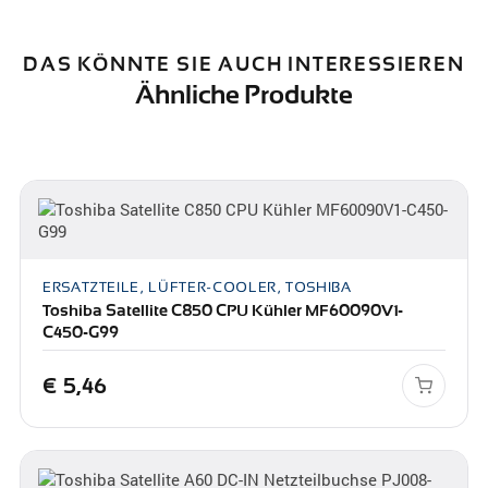
DAS KÖNNTE SIE AUCH INTERESSIEREN
Ähnliche Produkte
ERSATZTEILE, LÜFTER-COOLER, TOSHIBA
Toshiba Satellite C850 CPU Kühler MF60090V1-
C450-G99
€
5,46