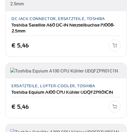
DC JACK CONNECTOR, ERSATZTEILE, TOSHIBA
Toshiba Satellite A60 DC-IN Netzteilbuchse PJ008-
2.5mm
€
5,46
ERSATZTEILE, LÜFTER-COOLER, TOSHIBA
Toshiba Equium A100 CPU Kühler UDQFZPR01C1N
€
5,46