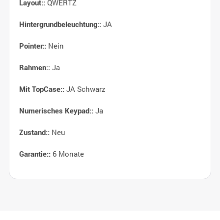
QWERTZ
Layout::
JA
Hintergrundbeleuchtung::
Nein
Pointer::
Ja
Rahmen::
JA Schwarz
Mit TopCase::
Ja
Numerisches Keypad::
Neu
Zustand::
6 Monate
Garantie::