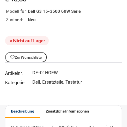
Modell für:
Dell G3 15-3500 60W Serie
Zustand:
Neu
Nicht auf Lager
Zur Wunschliste
Artikelnr.
DE-01HGFW
Kategorie
Dell
,
Ersatzteile
,
Tastatur
Beschreibung
Zusätzliche Informationen