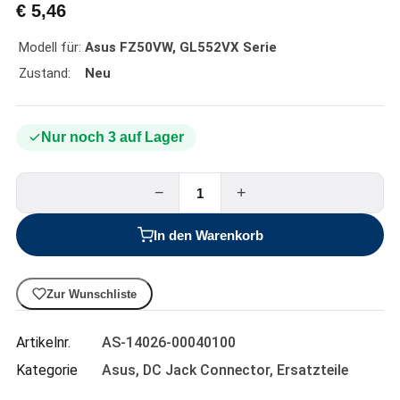
€
5,46
Modell für:
Asus FZ50VW, GL552VX Serie
Zustand:
Neu
Nur noch 3 auf Lager
−
+
In den Warenkorb
Zur Wunschliste
Artikelnr.
AS-14026-00040100
Kategorie
Asus
,
DC Jack Connector
,
Ersatzteile