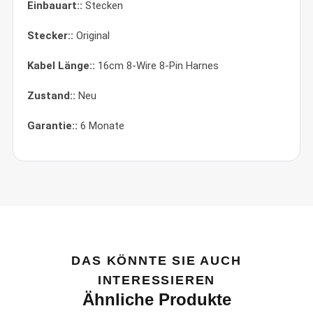
Einbauart::
Stecken
Stecker::
Original
Kabel Länge::
16cm 8-Wire 8-Pin Harnes
Zustand::
Neu
Garantie::
6 Monate
DAS KÖNNTE SIE AUCH
INTERESSIEREN
Ähnliche Produkte