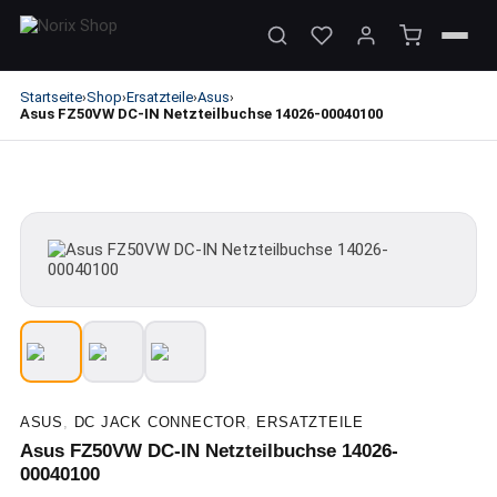
Startseite
Shop
Ersatzteile
Asus
›
›
›
›
Asus FZ50VW DC-IN Netzteilbuchse 14026-00040100
ASUS
,
DC JACK CONNECTOR
,
ERSATZTEILE
Asus FZ50VW DC-IN Netzteilbuchse 14026-
00040100