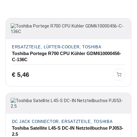
ERSATZTEILE, LÜFTER-COOLER, TOSHIBA
Toshiba Portege R700 CPU Kühler GDM610000456-
C-136C
€
5,46
DC JACK CONNECTOR, ERSATZTEILE, TOSHIBA
Toshiba Satellite L45-S DC-IN Netzteilbuchse PJ053-
2.5