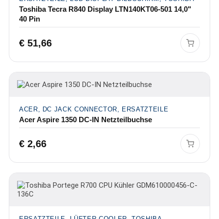
Toshiba Tecra R840 Display LTN140KT06-501 14,0"
40 Pin
€
51,66
ACER, DC JACK CONNECTOR, ERSATZTEILE
Acer Aspire 1350 DC-IN Netzteilbuchse
€
2,66
ERSATZTEILE, LÜFTER-COOLER, TOSHIBA