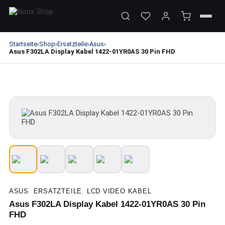
Startseite
Shop
Ersatzteile
Asus
›
›
›
›
Asus F302LA Display Kabel 1422-01YR0AS 30 Pin FHD
ASUS
,
ERSATZTEILE
,
LCD VIDEO KABEL
Asus F302LA Display Kabel 1422-01YR0AS 30 Pin
FHD