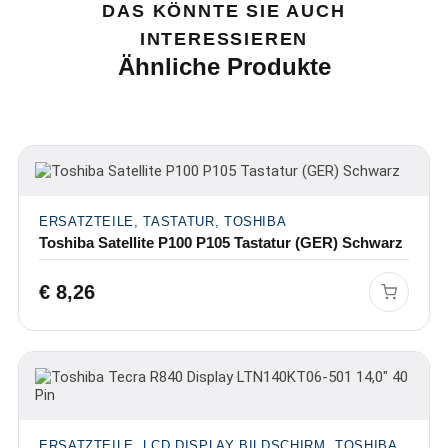
DAS KÖNNTE SIE AUCH
INTERESSIEREN
Ähnliche Produkte
ERSATZTEILE, TASTATUR, TOSHIBA
Toshiba Satellite P100 P105 Tastatur (GER) Schwarz
€
8,26
ERSATZTEILE, LCD DISPLAY BILDSCHIRM, TOSHIBA