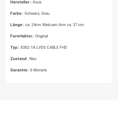
Hersteller::
Asus
Farbe::
Schwarz, Grau
Länge::
ca. 24cm Webcam Arm ca. 37 cm
Formfaktor::
Original
Typ::
X302-1A LVDS CABLE FHD
Zustand::
Neu
Garantie::
6 Monate