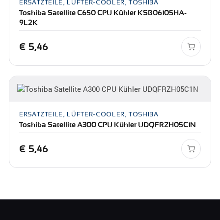
ERSATZTEILE, LÜFTER-COOLER, TOSHIBA
Toshiba Satellite C650 CPU Kühler KSB06105HA-
9L2K
€
5,46
ERSATZTEILE, LÜFTER-COOLER, TOSHIBA
Toshiba Satellite A300 CPU Kühler UDQFRZH05C1N
€
5,46