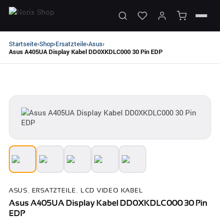
Startseite
Shop
Ersatzteile
Asus
›
›
›
›
Asus A405UA Display Kabel DD0XKDLC000 30 Pin EDP
ASUS
,
ERSATZTEILE
,
LCD VIDEO KABEL
Asus A405UA Display Kabel DD0XKDLC000 30 Pin
EDP