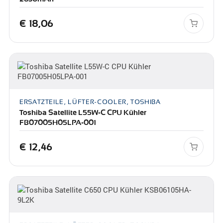
€
18,06
ERSATZTEILE, LÜFTER-COOLER, TOSHIBA
Toshiba Satellite L55W-C CPU Kühler
FB07005H05LPA-001
€
12,46