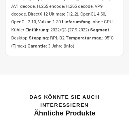
AV1 decode, H.265 encode/H.265 decode, VP9
decode, DirectX 12 Ultimate (12_2), OpenGL 4.60,
OpenCL 2.10, Vulkan 1.30
ohne CPU-
Lieferumfang:
Kühler
2022/Q3 (27.9.2022)
Einführung:
Segment:
Desktop
RPL-B2
95°C
Stepping:
Temperatur max.:
(Tjmax)
3 Jahre (Info)
Garantie:
DAS KÖNNTE SIE AUCH
INTERESSIEREN
Ähnliche Produkte