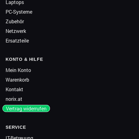
Laptops
PC-Systeme
Zubehör
Netzwerk
Ersatzteile
KONTO & HILFE
Mein Konto
Warenkorb
Kontakt
norix.at
Vertrag widerrufen
SERVICE
IT-Betreuung