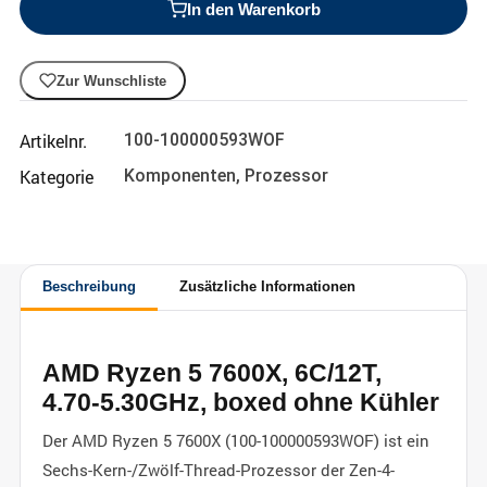
In den Warenkorb
Zur Wunschliste
Artikelnr.
100-100000593WOF
Kategorie
Komponenten
,
Prozessor
Beschreibung
Zusätzliche Informationen
AMD Ryzen 5 7600X, 6C/12T,
4.70-5.30GHz, boxed ohne Kühler
Der AMD Ryzen 5 7600X (100-100000593WOF) ist ein
Sechs-Kern-/Zwölf-Thread-Prozessor der Zen-4-