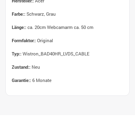
Acer
Hersteller::
Schwarz, Grau
Farbe::
ca. 20cm Webcamarm ca. 50 cm
Länge::
Original
Formfaktor::
Wistron_BAD40HR_LVDS_CABLE
Typ::
Neu
Zustand::
6 Monate
Garantie::