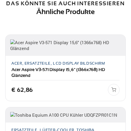
DAS KÖNNTE SIE AUCH INTERESSIEREN
Ähnliche Produkte
ACER, ERSATZTEILE, LCD DISPLAY BILDSCHIRM
Acer Aspire V3-571 Display 15,6" (1366x768) HD
Glänzend
€
62,86
ERSATZTEILE, LÜFTER-COOLER, TOSHIBA