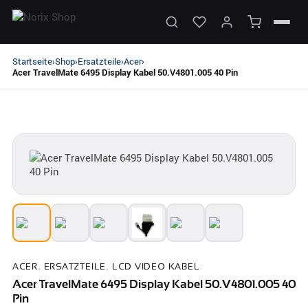
Startseite
Shop
Ersatzteile
Acer
›
›
›
›
Acer TravelMate 6495 Display Kabel 50.V4801.005 40 Pin
ACER
,
ERSATZTEILE
,
LCD VIDEO KABEL
Acer TravelMate 6495 Display Kabel 50.V4801.005 40
Pin