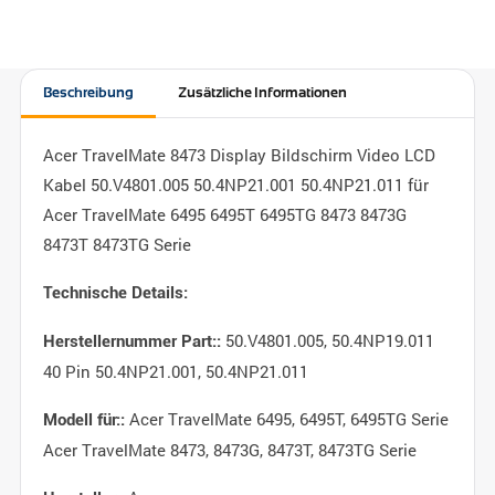
Beschreibung
Zusätzliche Informationen
Acer TravelMate 8473 Display Bildschirm Video LCD
Kabel 50.V4801.005 50.4NP21.001 50.4NP21.011 für
Acer TravelMate 6495 6495T 6495TG 8473 8473G
8473T 8473TG Serie
Technische Details:
50.V4801.005, 50.4NP19.011
Herstellernummer Part::
40 Pin 50.4NP21.001, 50.4NP21.011
Acer TravelMate 6495, 6495T, 6495TG Serie
Modell für::
Acer TravelMate 8473, 8473G, 8473T, 8473TG Serie