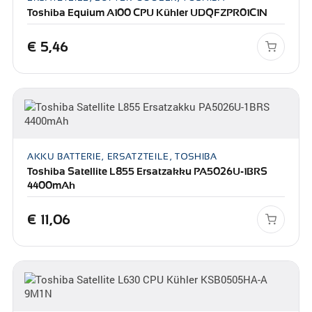
Toshiba Equium A100 CPU Kühler UDQFZPR01C1N
€
5,46
AKKU BATTERIE, ERSATZTEILE, TOSHIBA
Toshiba Satellite L855 Ersatzakku PA5026U-1BRS
4400mAh
€
11,06