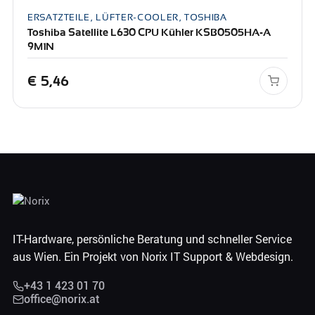
ERSATZTEILE, LÜFTER-COOLER, TOSHIBA
Toshiba Satellite L630 CPU Kühler KSB0505HA-A
9M1N
€
5,46
IT-Hardware, persönliche Beratung und schneller Service
aus Wien. Ein Projekt von Norix IT Support & Webdesign.
+43 1 423 01 70
office@norix.at