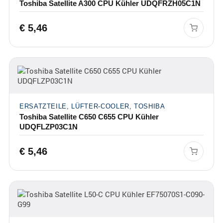
Toshiba Satellite A300 CPU Kühler UDQFRZH05C1N
€
5,46
ERSATZTEILE, LÜFTER-COOLER, TOSHIBA
Toshiba Satellite C650 C655 CPU Kühler
UDQFLZP03C1N
€
5,46