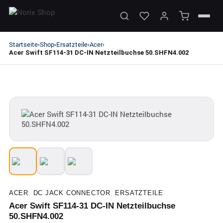
Startseite
Shop
Ersatzteile
Acer
›
›
›
›
Acer Swift SF114-31 DC-IN Netzteilbuchse 50.SHFN4.002
ACER
,
DC JACK CONNECTOR
,
ERSATZTEILE
Acer Swift SF114-31 DC-IN Netzteilbuchse
50.SHFN4.002