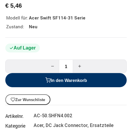
€
5,46
Modell für:
Acer Swift SF114-31 Serie
Zustand:
Neu
Auf Lager
−
+
In den Warenkorb
Zur Wunschliste
Artikelnr.
AC-50.SHFN4.002
Kategorie
Acer
,
DC Jack Connector
,
Ersatzteile