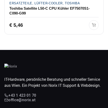
ERSATZTEILE, LÜFTER-COOLER, TOSHIBA
Toshiba Satellite L50-C CPU Kühler EF75070S1-
C090-G99
€
5,46
IT-Hardware, persönliche Beratung und schneller Service
aus Wien. Ein Projekt von Norix IT Support & Webdesign.
+43 1 423 01 70
office@norix.at