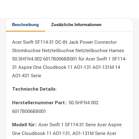
Beschreibung
Zusätzliche Informationen
Acer Swift SF114-31 DC-IN Jack Power Connector
Strombuchse Netzteilbuchse Netzteilbuchse Harnes
50.SHFN4.002 6017B006BB001 für Acer Swift 1 SF114-
31 Aspire One Cloudbook 11 AO1-131 AO1-131M 14
AO1-431 Serie
Technische Details:
50.SHFN4.002
Herstellernummer Part::
6017B006BB001
Acer Swift 1 SF114-31 Serie Acer Aspire
Modell für::
One Cloudbook 11 AO1-131, AO1-131M Serie Acer