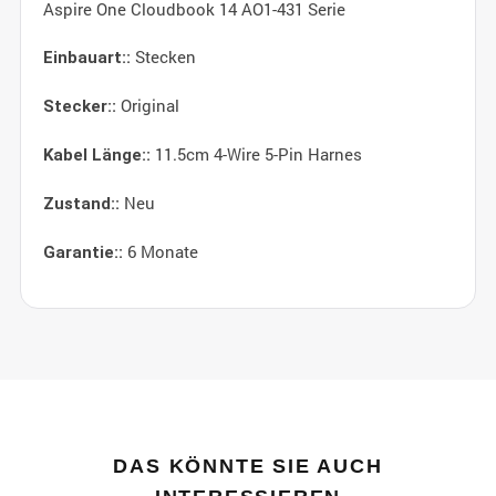
Aspire One Cloudbook 14 AO1-431 Serie
Stecken
Einbauart::
Original
Stecker::
11.5cm 4-Wire 5-Pin Harnes
Kabel Länge::
Neu
Zustand::
6 Monate
Garantie::
DAS KÖNNTE SIE AUCH