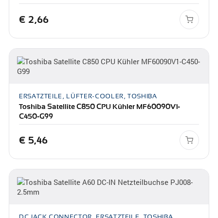
€
2,66
ERSATZTEILE, LÜFTER-COOLER, TOSHIBA
Toshiba Satellite C850 CPU Kühler MF60090V1-
C450-G99
€
5,46
DC JACK CONNECTOR, ERSATZTEILE, TOSHIBA