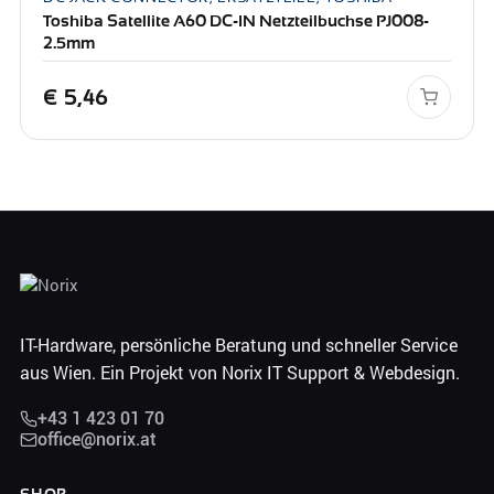
Toshiba Satellite A60 DC-IN Netzteilbuchse PJ008-
2.5mm
€
5,46
IT-Hardware, persönliche Beratung und schneller Service
aus Wien. Ein Projekt von Norix IT Support & Webdesign.
+43 1 423 01 70
office@norix.at