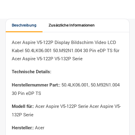
Beschreibung
Zusätzliche Informationen
Acer Aspire V5-122P Display Bildschirm Video LCD
Kabel 50.4LK06.001 50.M92N1.004 30 Pin eDP TS für
Acer Aspire V5-122P V5-132P Serie
Technische Details:
50.4LK06.001, 50.M92N1.004
Herstellernummer Part::
30 Pin eDP TS
Acer Aspire V5-122P Serie Acer Aspire V5-
Modell für::
132P Serie
Acer
Hersteller::