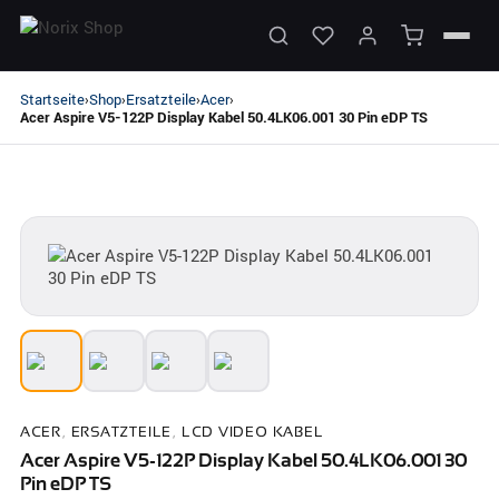
Startseite
Shop
Ersatzteile
Acer
›
›
›
›
Acer Aspire V5-122P Display Kabel 50.4LK06.001 30 Pin eDP TS
ACER
,
ERSATZTEILE
,
LCD VIDEO KABEL
Acer Aspire V5-122P Display Kabel 50.4LK06.001 30
Pin eDP TS