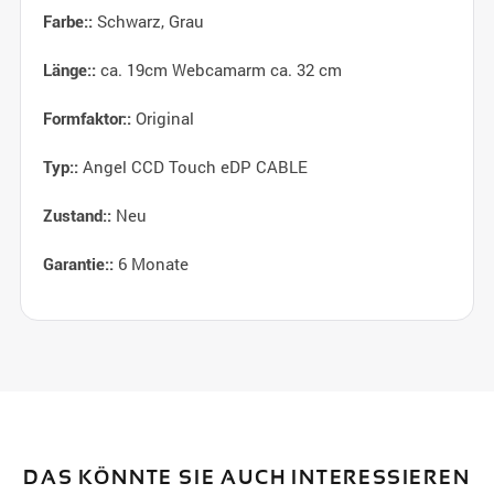
Schwarz, Grau
Farbe::
ca. 19cm Webcamarm ca. 32 cm
Länge::
Original
Formfaktor::
Angel CCD Touch eDP CABLE
Typ::
Neu
Zustand::
6 Monate
Garantie::
DAS KÖNNTE SIE AUCH INTERESSIEREN