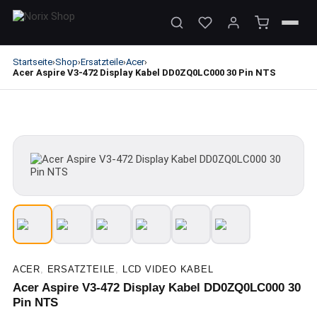
Startseite
Shop
Ersatzteile
Acer
›
›
›
›
Acer Aspire V3-472 Display Kabel DD0ZQ0LC000 30 Pin NTS
ACER
,
ERSATZTEILE
,
LCD VIDEO KABEL
Acer Aspire V3-472 Display Kabel DD0ZQ0LC000 30
Pin NTS