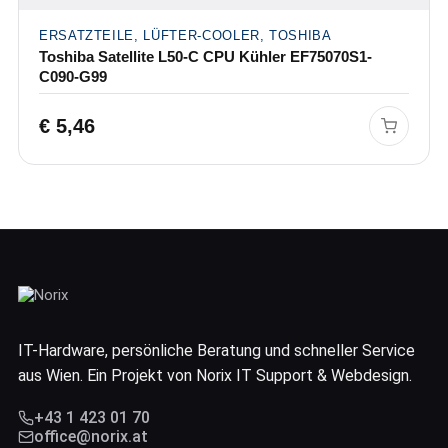
ERSATZTEILE, LÜFTER-COOLER, TOSHIBA
Toshiba Satellite L50-C CPU Kühler EF75070S1-
C090-G99
€
5,46
IT-Hardware, persönliche Beratung und schneller Service
aus Wien. Ein Projekt von Norix IT Support & Webdesign.
+43 1 423 01 70
office@norix.at