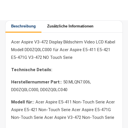
Beschreibung
Zusätzliche Informationen
Acer Aspire V3-472 Display Bildschirm Video LCD Kabel
Modell DD0ZQ0LC000 für Acer Aspire E5-411 E5-421
E5-471G V3-472 NO Touch Serie
Technische Details:
Herstellernummer Part::
50.MLQN7.006,
DD0ZQ0LC000, DD0ZQ0LC040
Modell für::
Acer Aspire E5-411 Non-Touch Serie Acer
Aspire E5-421 Non-Touch Serie Acer Aspire E5-471G
Non-Touch Serie Acer Aspire V3-472 Non-Touch Serie