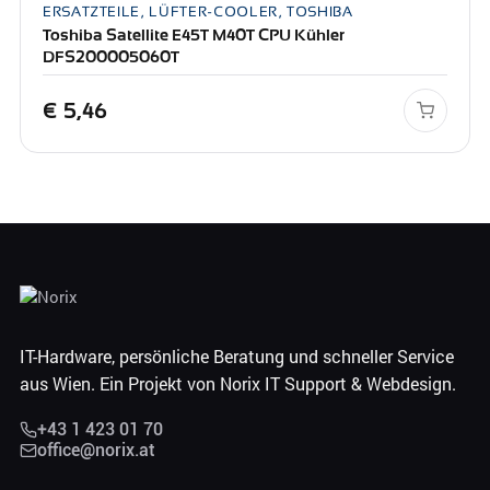
ERSATZTEILE, LÜFTER-COOLER, TOSHIBA
Toshiba Satellite E45T M40T CPU Kühler
DFS200005060T
€
5,46
IT-Hardware, persönliche Beratung und schneller Service
aus Wien. Ein Projekt von Norix IT Support & Webdesign.
+43 1 423 01 70
office@norix.at