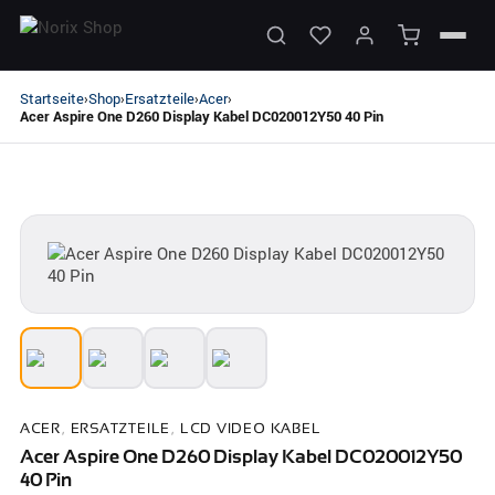
Startseite
Shop
Ersatzteile
Acer
›
›
›
›
Acer Aspire One D260 Display Kabel DC020012Y50 40 Pin
ACER
,
ERSATZTEILE
,
LCD VIDEO KABEL
Acer Aspire One D260 Display Kabel DC020012Y50
40 Pin