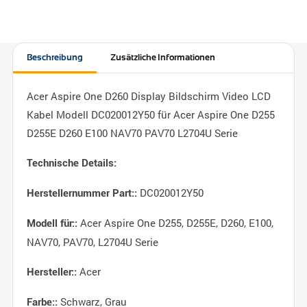
Beschreibung
Zusätzliche Informationen
Acer Aspire One D260 Display Bildschirm Video LCD
Kabel Modell DC020012Y50 für Acer Aspire One D255
D255E D260 E100 NAV70 PAV70 L2704U Serie
Technische Details:
DC020012Y50
Herstellernummer Part::
Acer Aspire One D255, D255E, D260, E100,
Modell für::
NAV70, PAV70, L2704U Serie
Acer
Hersteller::
Schwarz, Grau
Farbe::